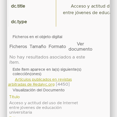
dc.title
Acceso y actitud del u
entre jóvenes de educació
dc.type
Ficheros en el objeto digital
Ver
Ficheros
Tamaño
Formato
documento
No hay resultados asociados a este
ítem.
Este ítem aparece en la(s) siguiente(s)
colección(ones)
Artículos publicados en revistas
[4450]
arbitradas de Redalyc.org
Visualización del Documento
Título
Acceso y actitud del uso de Internet
entre jóvenes de educación
universitaria