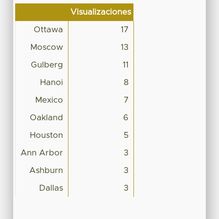
Visualizaciones
Ottawa
17
Moscow
13
Gulberg
11
Hanoi
8
Mexico
7
Oakland
6
Houston
5
Ann Arbor
3
Ashburn
3
Dallas
3