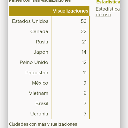
Países con más visualizaciones
Estadísticas
Estadísticas
Visualizaciones
de uso
Estados Unidos
53
Canadá
22
Rusia
21
Japón
14
Reino Unido
12
Paquistán
11
México
9
Vietnam
9
Brasil
7
Ucrania
7
Ciudades con más visualizaciones