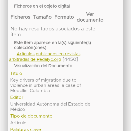
Ficheros en el objeto digital
Ver
Ficheros
Tamaño
Formato
documento
No hay resultados asociados a este
ítem.
Este ítem aparece en la(s) siguiente(s)
colección(ones)
Artículos publicados en revistas
[4450]
arbitradas de Redalyc.org
Visualización del Documento
Título
Key drivers of migration due to
violence in urban areas: a case of
Medellin, Colombia
Editor
Universidad Autónoma del Estado de
México
Tipo de documento
Artículo
Palabras clave