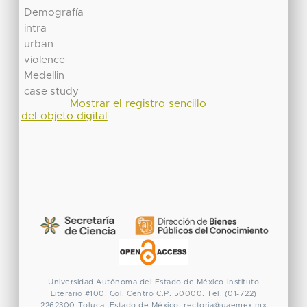
Demografía
intra
urban
violence
Medellin
case study
Mostrar el registro sencillo
del objeto digital
Universidad Autónoma del Estado de México
Instituto
Literario #100. Col. Centro
C.P. 50000. Tel. (01-722)
2262300
Toluca, Estado de México.
rectoria@uaemex.mx