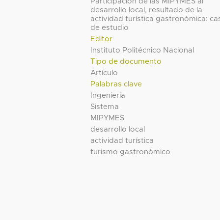
Participación de las MIPYMES al
desarrollo local, resultado de la
actividad turística gastronómica: ca
de estudio
Editor
Instituto Politécnico Nacional
Tipo de documento
Artículo
Palabras clave
Ingeniería
Sistema
MIPYMES
desarrollo local
actividad turística
turismo gastronómico