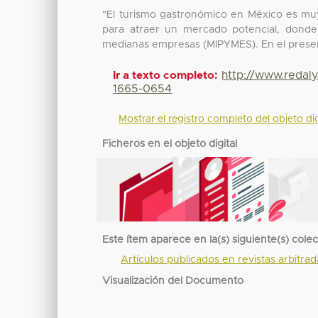
"El turismo gastronómico en México es muy 
para atraer un mercado potencial, donde 
medianas empresas (MIPYMES). En el prese
http://www.redal
Ir a texto completo:
1665-0654
Mostrar el registro completo del objeto dig
Ficheros en el objeto digital
Este ítem aparece en la(s) siguiente(s) cole
Artículos publicados en revistas arbitra
Visualización del Documento