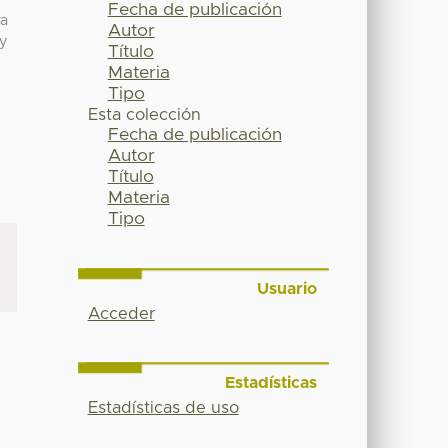
Fecha de publicación
va
Autor
 y
Título
Materia
Tipo
Esta colección
Fecha de publicación
Autor
Título
Materia
Tipo
Usuario
Acceder
Estadísticas
Estadísticas de uso