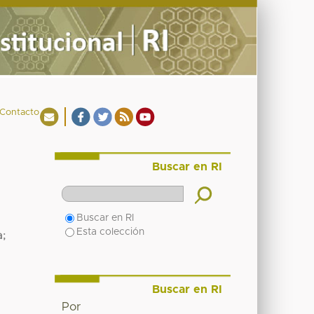
Contacto
Buscar en RI
Buscar en RI
Esta colección
a;
Buscar en RI
Por