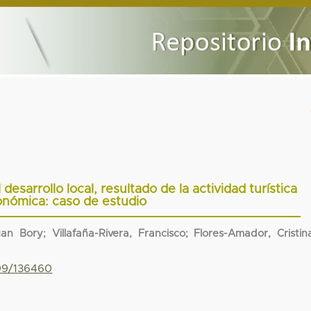
desarrollo local, resultado de la actividad turística
onómica: caso de estudio
n Bory; Villafaña-Rivera, Francisco; Flores-Amador, Cristin
799/136460