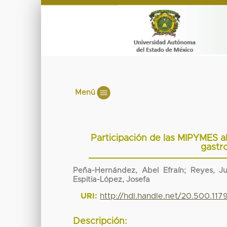
Menú
Participación de las MIPYMES al 
gastr
Peña-Hernández, Abel Efraín; Reyes, Jua
Espitia-López, Josefa
URI:
http://hdl.handle.net/20.500.11
Descripción: