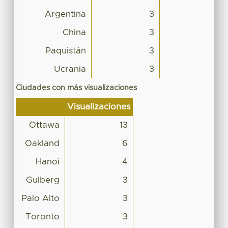
Argentina
3
China
3
Paquistán
3
Ucrania
3
Ciudades con más visualizaciones
Visualizaciones
Ottawa
13
Oakland
6
Hanoi
4
Gulberg
3
Palo Alto
3
Toronto
3