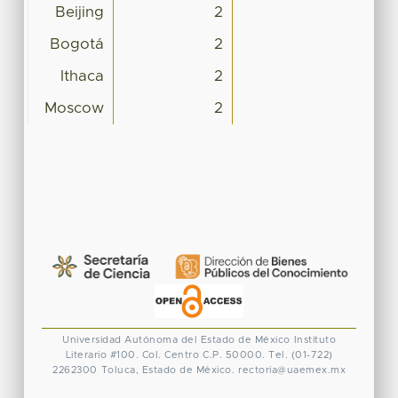
Beijing
2
Bogotá
2
Ithaca
2
Moscow
2
Universidad Autónoma del Estado de México
Instituto
Literario #100. Col. Centro
C.P. 50000. Tel. (01-722)
2262300
Toluca, Estado de México.
rectoria@uaemex.mx