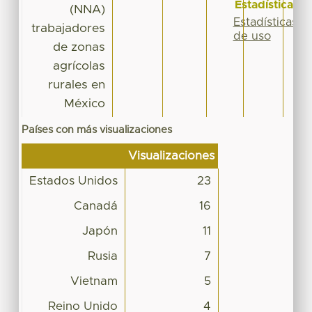
Estadísticas
(NNA)
Estadísticas
trabajadores
de uso
de zonas
agrícolas
rurales en
México
Países con más visualizaciones
Visualizaciones
Estados Unidos
23
Canadá
16
Japón
11
Rusia
7
Vietnam
5
Reino Unido
4