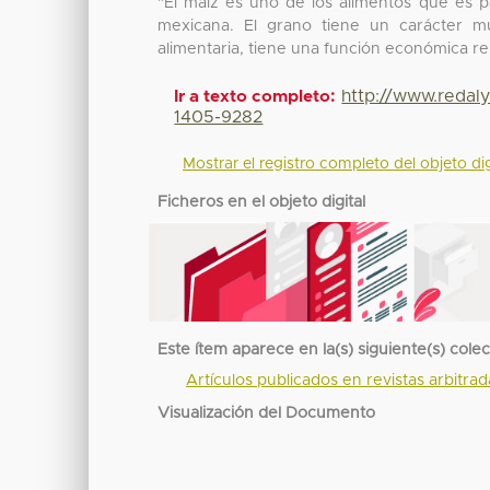
"El maíz es uno de los alimentos que es p
mexicana. El grano tiene un carácter mu
alimentaria, tiene una función económica re
http://www.redal
Ir a texto completo:
1405-9282
Mostrar el registro completo del objeto dig
Ficheros en el objeto digital
Este ítem aparece en la(s) siguiente(s) cole
Artículos publicados en revistas arbitra
Visualización del Documento