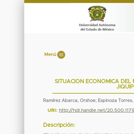
Menú
SITUACION ECONOMICA DEL M
JIQUI
Ramírez Abarca, Orshoe; Espinoza Torres, 
URI:
http://hdl.handle.net/20.500.11
Descripción: