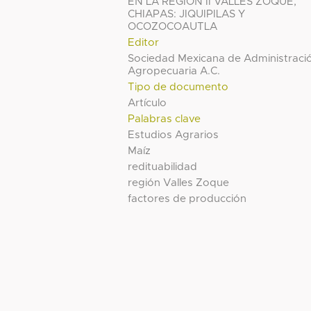
EN LA REGION II VALLES ZOQUE,
CHIAPAS: JIQUIPILAS Y
OCOZOCOAUTLA
Editor
Sociedad Mexicana de Administraci
Agropecuaria A.C.
Tipo de documento
Artículo
Palabras clave
Estudios Agrarios
Maíz
redituabilidad
región Valles Zoque
factores de producción