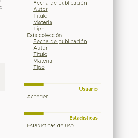
ad
Fecha de publicación
ad
Autor
Título
Materia
Tipo
Esta colección
Fecha de publicación
Autor
Título
Materia
Tipo
Usuario
Acceder
Estadísticas
Estadísticas de uso