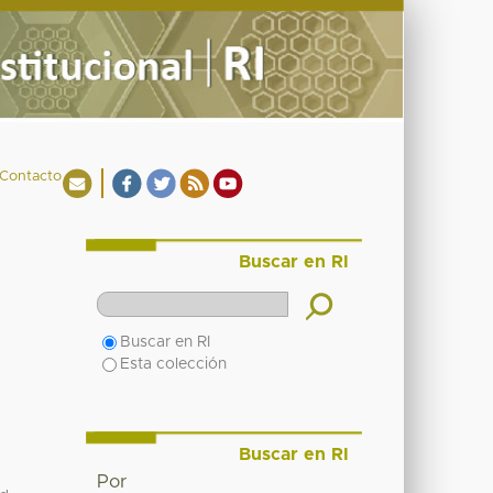
Contacto
Buscar en RI
Buscar en RI
Esta colección
Buscar en RI
Por