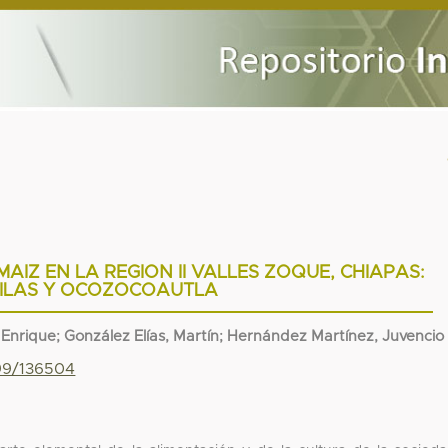
AIZ EN LA REGION II VALLES ZOQUE, CHIAPAS:
PILAS Y OCOZOCOAUTLA
Enrique; González Elías, Martín; Hernández Martínez, Juvencio
799/136504