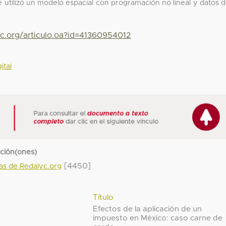
e utilizó un modelo espacial con programación no lineal y datos 
yc.org/articulo.oa?id=41360954012
ital
cción(ones)
[4450]
das de Redalyc.org
Título
Efectos de la aplicación de un
impuesto en México: caso carne de