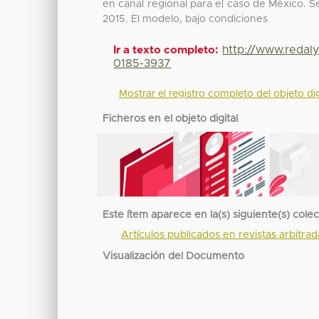
en canal regional para el caso de México. S
2015. El modelo, bajo condiciones
http://www.redal
Ir a texto completo:
0185-3937
Mostrar el registro completo del objeto dig
Ficheros en el objeto digital
Este ítem aparece en la(s) siguiente(s) cole
Artículos publicados en revistas arbitra
Visualización del Documento