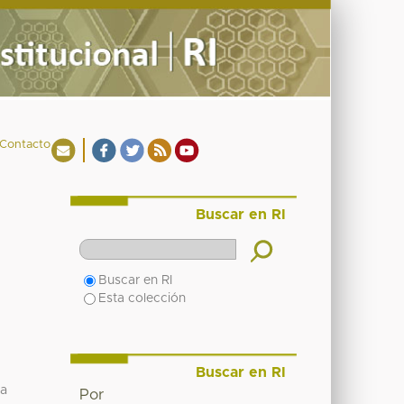
Contacto
Buscar en RI
Buscar en RI
Esta colección
Buscar en RI
na
Por