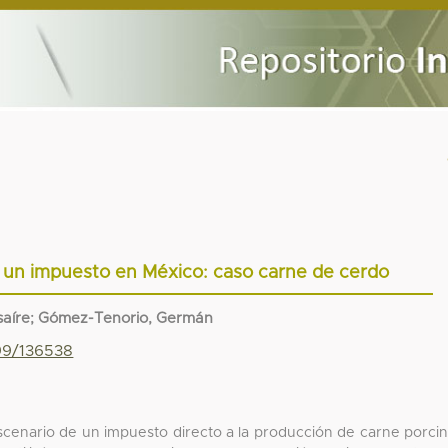
de un impuesto en México: caso carne de cerdo
esaíre; Gómez-Tenorio, Germán
799/136538
l escenario de un impuesto directo a la producción de carne porci