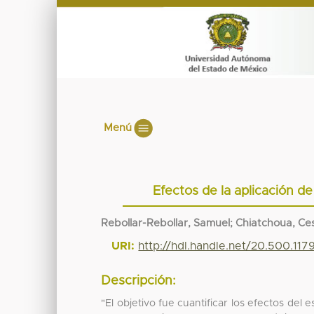
Menú
Efectos de la aplicación 
Rebollar-Rebollar, Samuel; Chiatchoua, C
URI:
http://hdl.handle.net/20.500.11
Descripción:
"El objetivo fue cuantificar los efectos de