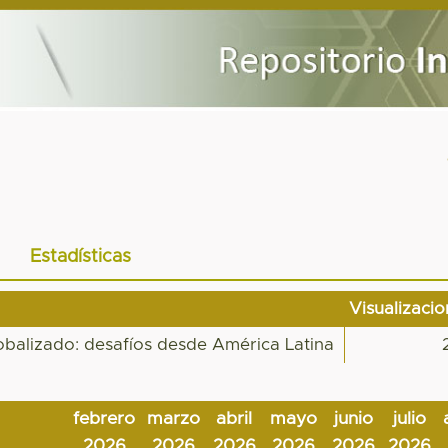
Estadísticas
Visualizaci
balizado: desafíos desde América Latina
febrero
marzo
abril
mayo
junio
julio
2026
2026
2026
2026
2026
2026