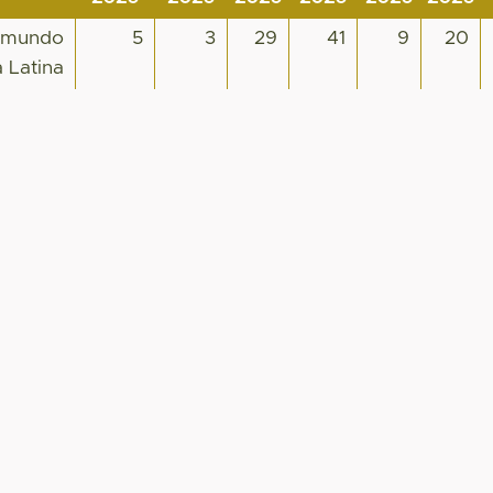
l mundo
5
3
29
41
9
20
 Latina