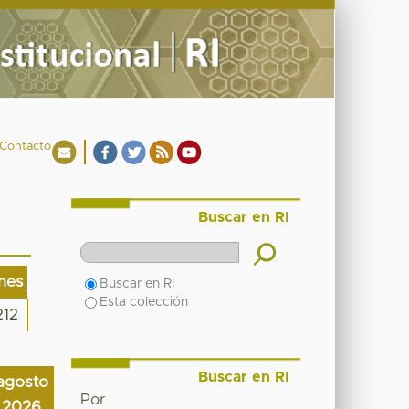
Contacto
Buscar en RI
ones
Buscar en RI
Esta colección
212
Buscar en RI
agosto
Por
2026