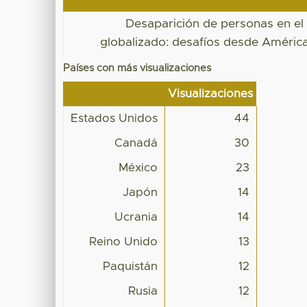
Desaparición de personas en e
globalizado: desafíos desde América
Países con más visualizaciones
Visualizaciones
Estados Unidos
44
Canadá
30
México
23
Japón
14
Ucrania
14
Reino Unido
13
Paquistán
12
Rusia
12