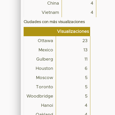
China
4
Vietnam
4
Ciudades con más visualizaciones
Visualizaciones
Ottawa
23
Mexico
13
Gulberg
11
Houston
6
Moscow
5
Toronto
5
Woodbridge
5
Hanoi
4
Oakland
4