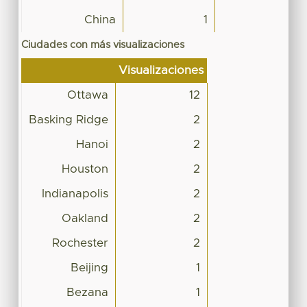
China
1
Ciudades con más visualizaciones
Visualizaciones
Ottawa
12
Basking Ridge
2
Hanoi
2
Houston
2
Indianapolis
2
Oakland
2
Rochester
2
Beijing
1
Bezana
1