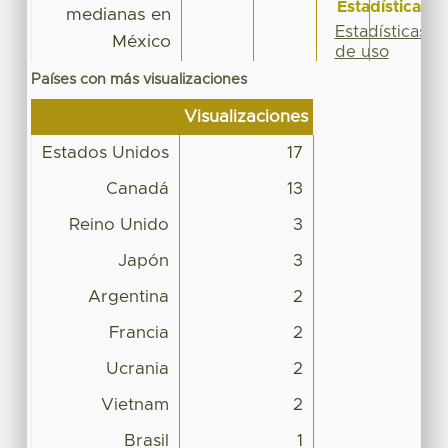
Estadísticas
medianas en
Estadísticas
México
de uso
Países con más visualizaciones
Visualizaciones
Estados Unidos
17
Canadá
13
Reino Unido
3
Japón
3
Argentina
2
Francia
2
Ucrania
2
Vietnam
2
Brasil
1