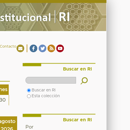
Contacto
Buscar en RI
ones
Buscar en RI
Esta colección
130
Buscar en RI
agosto
Por
2026