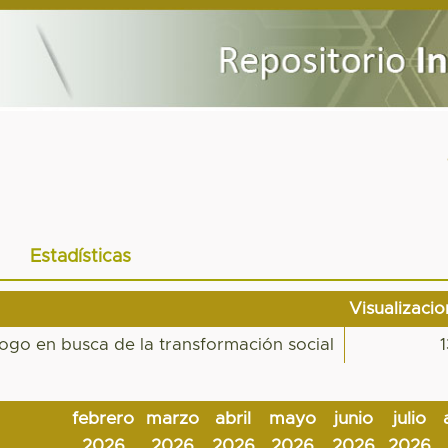
Estadísticas
Visualizaci
logo en busca de la transformación social
febrero
marzo
abril
mayo
junio
julio
2026
2026
2026
2026
2026
2026