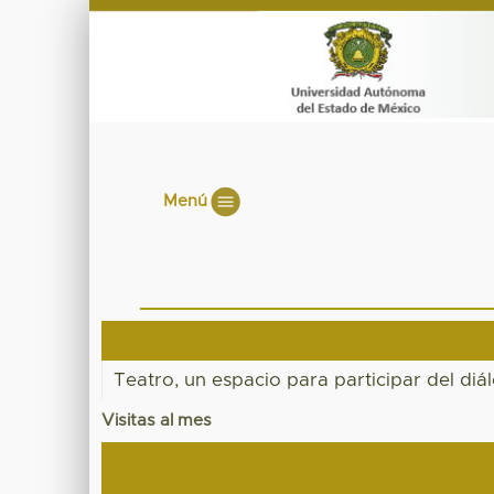
Menú
Teatro, un espacio para participar del diá
Visitas al mes