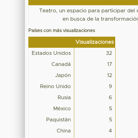
Teatro, un espacio para participar del 
en busca de la transformación
Países con más visualizaciones
Visualizaciones
Estados Unidos
32
Canadá
17
Japón
12
Reino Unido
9
Rusia
6
México
5
Paquistán
5
China
4