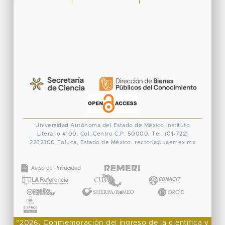
Universidad Autónoma del Estado de México
Instituto
Literario #100. Col. Centro
C.P. 50000. Tel. (01-722)
2262300
Toluca, Estado de México.
rectoria@uaemex.mx
CONACYT
"2026, Conmemoración del ingreso de la científica y