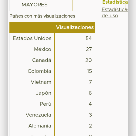
Estadísticas
MAYORES
Estadísticas
de uso
Países con más visualizaciones
Visualizaciones
Estados Unidos
54
México
27
Canadá
20
Colombia
15
Vietnam
7
Japón
6
Perú
4
Venezuela
3
Alemania
2