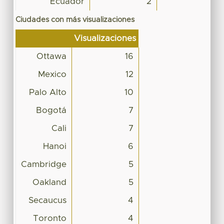
Ecuador
2
Ciudades con más visualizaciones
Visualizaciones
Ottawa
16
Mexico
12
Palo Alto
10
Bogotá
7
Cali
7
Hanoi
6
Cambridge
5
Oakland
5
Secaucus
4
Toronto
4