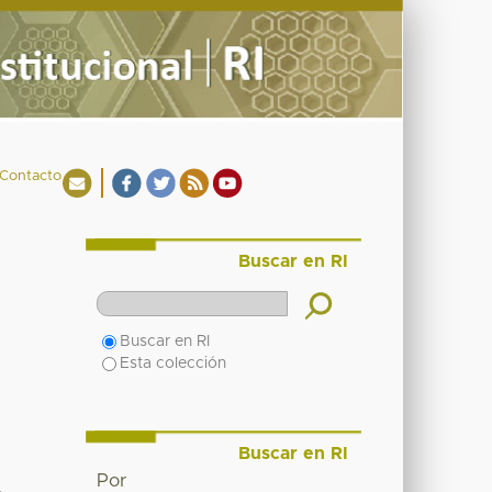
Contacto
Buscar en RI
Buscar en RI
Esta colección
Buscar en RI
Por