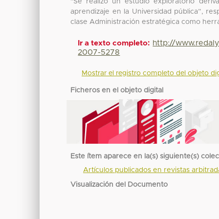
"Se realizó un estudio exploratorio der
aprendizaje en la Universidad pública”, re
clase Administración estratégica como her
http://www.redal
Ir a texto completo:
2007-5278
Mostrar el registro completo del objeto dig
Ficheros en el objeto digital
Este ítem aparece en la(s) siguiente(s) cole
Artículos publicados en revistas arbitra
Visualización del Documento