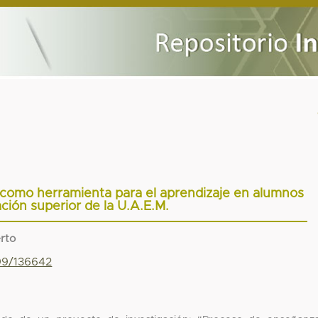
 como herramienta para el aprendizaje en alumnos
ción superior de la U.A.E.M.
erto
799/136642