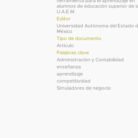
herramienta para el aprendizaje en
alumnos de educación superior de l
U.A.E.M.
Editor
Universidad Autónoma del Estado 
México
Tipo de documento
Artículo
Palabras clave
Administración y Contabilidad
enseñanza
aprendizaje
competitividad
Simuladores de negocio