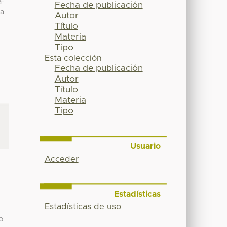
a-
Fecha de publicación
la
Autor
Título
Materia
Tipo
Esta colección
Fecha de publicación
Autor
Título
Materia
Tipo
Usuario
Acceder
Estadísticas
Estadísticas de uso
o