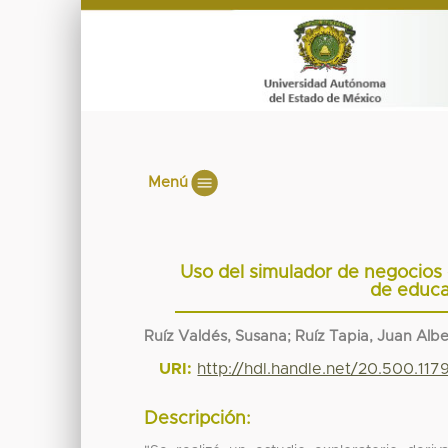
Menú
Uso del simulador de negocios
de educa
Ruíz Valdés, Susana; Ruíz Tapia, Juan Alb
URI:
http://hdl.handle.net/20.500.11
Descripción: