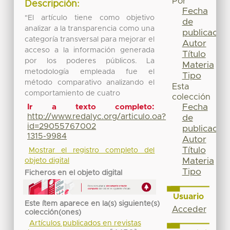
Por
Descripción:
Fecha
"El artículo tiene como objetivo
de
analizar a la transparencia como una
publicación
categoría transversal para mejorar el
Autor
acceso a la información generada
Título
por los poderes públicos. La
Materia
metodología empleada fue el
Tipo
método comparativo analizando el
Esta
comportamiento de cuatro
colección
Fecha
Ir a texto completo:
http://www.redalyc.org/articulo.oa?
de
id=29055767002
publicación
1315-9984
Autor
Título
Mostrar el registro completo del
Materia
objeto digital
Tipo
Ficheros en el objeto digital
Usuario
Este ítem aparece en la(s) siguiente(s)
Acceder
colección(ones)
Artículos publicados en revistas