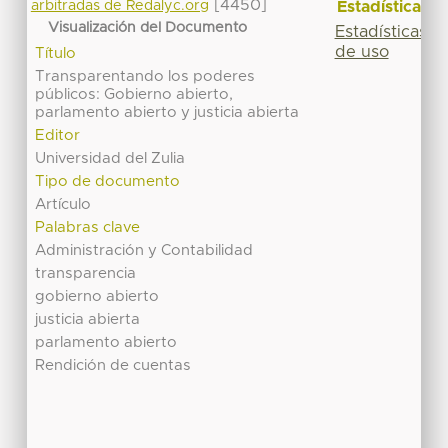
[4450]
Estadísticas
arbitradas de Redalyc.org
Visualización del Documento
Estadísticas
de uso
Título
Transparentando los poderes
públicos: Gobierno abierto,
parlamento abierto y justicia abierta
Editor
Universidad del Zulia
Tipo de documento
Artículo
Palabras clave
Administración y Contabilidad
transparencia
gobierno abierto
justicia abierta
parlamento abierto
Rendición de cuentas