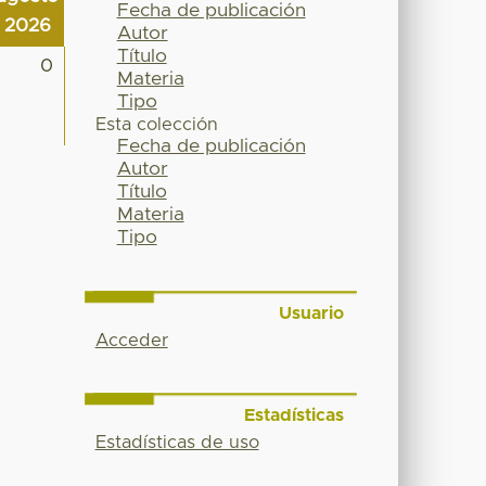
Fecha de publicación
2026
Autor
Título
0
Materia
Tipo
Esta colección
Fecha de publicación
Autor
Título
Materia
Tipo
Usuario
Acceder
Estadísticas
Estadísticas de uso