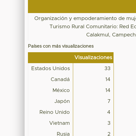
Organización y empoderamiento de muje
Turismo Rural Comunitario: Red Ec
Calakmul, Campech
Países con más visualizaciones
Visualizaciones
Estados Unidos
33
Canadá
14
México
14
Japón
7
Reino Unido
4
Vietnam
3
Rusia
2