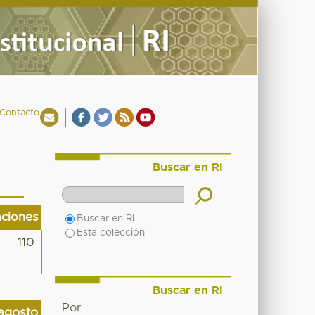
Contacto
Buscar en RI
aciones
Buscar en RI
Esta colección
110
Buscar en RI
Por
agosto