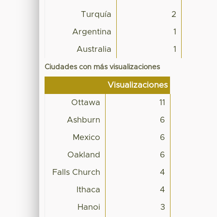
Turquía
2
Argentina
1
Australia
1
Ciudades con más visualizaciones
Visualizaciones
Ottawa
11
Ashburn
6
Mexico
6
Oakland
6
Falls Church
4
Ithaca
4
Hanoi
3