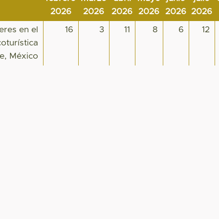
2026
2026
2026
2026
2026
2026
res en el
16
3
11
8
6
12
oturística
e, México