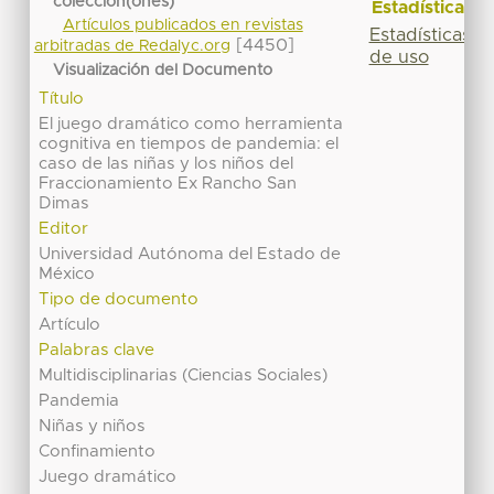
colección(ones)
Estadísticas
Artículos publicados en revistas
Estadísticas
[4450]
arbitradas de Redalyc.org
de uso
Visualización del Documento
Título
El juego dramático como herramienta
cognitiva en tiempos de pandemia: el
caso de las niñas y los niños del
Fraccionamiento Ex Rancho San
Dimas
Editor
Universidad Autónoma del Estado de
México
Tipo de documento
Artículo
Palabras clave
Multidisciplinarias (Ciencias Sociales)
Pandemia
Niñas y niños
Confinamiento
Juego dramático