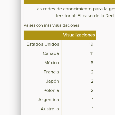
Las redes de conocimiento para la ge
territorial: El caso de la Re
Países con más visualizaciones
Visualizaciones
Estados Unidos
19
Canadá
11
México
6
Francia
2
Japón
2
Polonia
2
Argentina
1
Australia
1