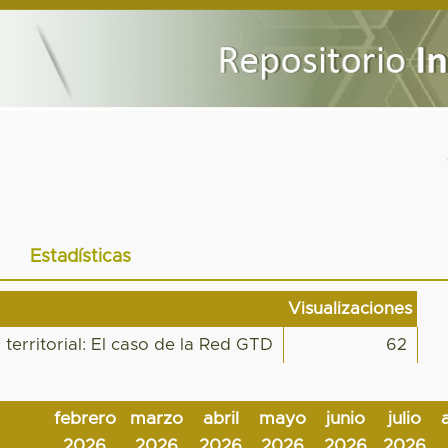
Estadísticas
Visualizaciones
territorial: El caso de la Red GTD
62
febrero
marzo
abril
mayo
junio
julio
2026
2026
2026
2026
2026
2026