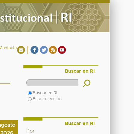
Contacto
Buscar en RI
Buscar en RI
Esta colección
Buscar en RI
agosto
Por
2026