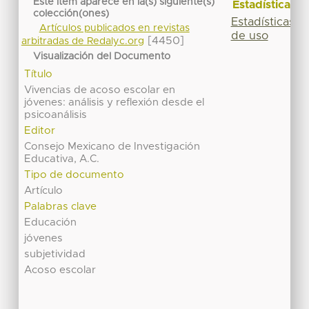
Este ítem aparece en la(s) siguiente(s)
Estadísticas
colección(ones)
Estadísticas
Artículos publicados en revistas
de uso
[4450]
arbitradas de Redalyc.org
Visualización del Documento
Título
Vivencias de acoso escolar en
jóvenes: análisis y reflexión desde el
psicoanálisis
Editor
Consejo Mexicano de Investigación
Educativa, A.C.
Tipo de documento
Artículo
Palabras clave
Educación
jóvenes
subjetividad
Acoso escolar