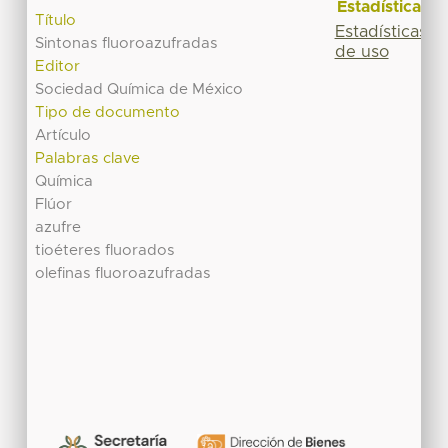
Estadísticas
Título
Estadísticas
Sintonas fluoroazufradas
de uso
Editor
Sociedad Química de México
Tipo de documento
Artículo
Palabras clave
Química
Flúor
azufre
tioéteres fluorados
olefinas fluoroazufradas