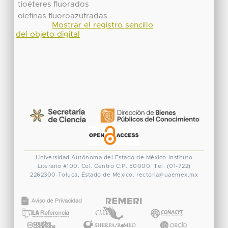
tioéteres fluorados
olefinas fluoroazufradas
Mostrar el registro sencillo
del objeto digital
Universidad Autónoma del Estado de México
Instituto
Literario #100. Col. Centro
C.P. 50000. Tel. (01-722)
2262300
Toluca, Estado de México.
rectoria@uaemex.mx
CONACYT