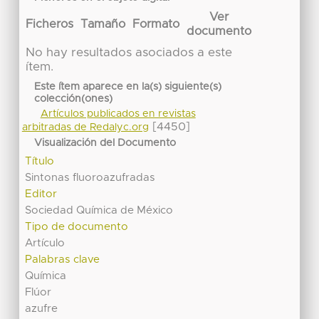
Ver
Ficheros
Tamaño
Formato
documento
No hay resultados asociados a este
ítem.
Este ítem aparece en la(s) siguiente(s)
colección(ones)
Artículos publicados en revistas
[4450]
arbitradas de Redalyc.org
Visualización del Documento
Título
Sintonas fluoroazufradas
Editor
Sociedad Química de México
Tipo de documento
Artículo
Palabras clave
Química
Flúor
azufre