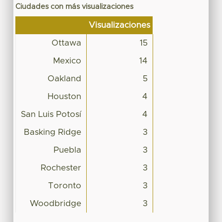
Ciudades con más visualizaciones
Visualizaciones
Ottawa
15
Mexico
14
Oakland
5
Houston
4
San Luis Potosí
4
Basking Ridge
3
Puebla
3
Rochester
3
Toronto
3
Woodbridge
3