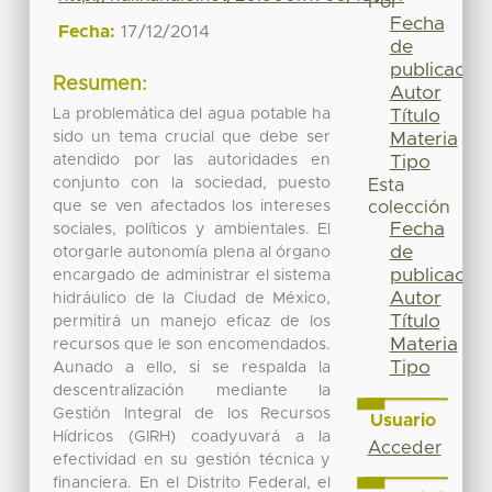
Por
Fecha
Fecha:
17/12/2014
de
publicación
Resumen:
Autor
La problemática del agua potable ha
Título
sido un tema crucial que debe ser
Materia
atendido por las autoridades en
Tipo
conjunto con la sociedad, puesto
Esta
que se ven afectados los intereses
colección
Fecha
sociales, políticos y ambientales. El
de
otorgarle autonomía plena al órgano
publicación
encargado de administrar el sistema
Autor
hidráulico de la Ciudad de México,
Título
permitirá un manejo eficaz de los
Materia
recursos que le son encomendados.
Tipo
Aunado a ello, si se respalda la
descentralización mediante la
Gestión Integral de los Recursos
Usuario
Hídricos (GIRH) coadyuvará a la
Acceder
efectividad en su gestión técnica y
financiera. En el Distrito Federal, el