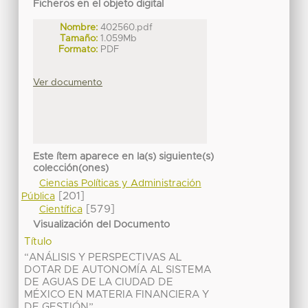
Ficheros en el objeto digital
Nombre:
402560.pdf
Tamaño:
1.059Mb
Formato:
PDF
Ver documento
Este ítem aparece en la(s) siguiente(s)
colección(ones)
Ciencias Políticas y Administración
[201]
Pública
[579]
Científica
Visualización del Documento
Título
“ANÁLISIS Y PERSPECTIVAS AL
DOTAR DE AUTONOMÍA AL SISTEMA
DE AGUAS DE LA CIUDAD DE
MÉXICO EN MATERIA FINANCIERA Y
DE GESTIÓN”