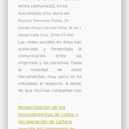
MORA HERNANDEZ, ROSA
(
ALEJANDRA
Dra. María del
Rosario Demuner Flores, Dr.
Daniel Arturo Cernas Ortiz, M. en I.
,
)
David Valle Cruz
2016-07-06
Las redes sociales en línea han
acelerado y fomentado la
comunicación entre las
empresas y las personas. Dada
la novedad de estas
herramientas, muy poco se ha
estudiado al respecto. A pesar
de que muchas compañías han
...
Modernización de los
procedimientos de cobro y
recuperación de cartera
vencida del organismo de