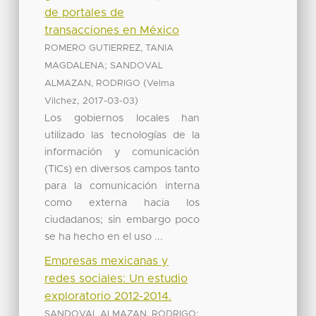
de portales de
transacciones en México
ROMERO GUTIERREZ, TANIA
;
MAGDALENA
SANDOVAL
(
ALMAZAN, RODRIGO
Velma
,
)
Vilchez
2017-03-03
Los gobiernos locales han
utilizado las tecnologías de la
información y comunicación
(TICs) en diversos campos tanto
para la comunicación interna
como externa hacia los
ciudadanos; sin embargo poco
se ha hecho en el uso ...
Empresas mexicanas y
redes sociales: Un estudio
exploratorio 2012-2014.
;
SANDOVAL ALMAZAN, RODRIGO