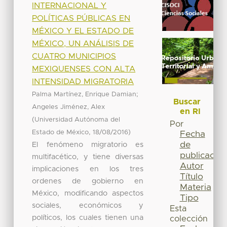
INTERNACIONAL Y
POLÍTICAS PÚBLICAS EN
MÉXICO Y EL ESTADO DE
MÉXICO, UN ANÁLISIS DE
CUATRO MUNICIPIOS
MEXIQUENSES CON ALTA
INTENSIDAD MIGRATORIA
;
Palma Martínez, Enrique Damian
Buscar
Angeles Jiménez, Alex
en RI
(
Universidad Autónoma del
Por
,
)
Estado de México
18/08/2016
Fecha
de
El fenómeno migratorio es
publicación
multifacético, y tiene diversas
Autor
implicaciones en los tres
Título
ordenes de gobierno en
Materia
México, modificando aspectos
Tipo
sociales, económicos y
Esta
políticos, los cuales tienen una
colección