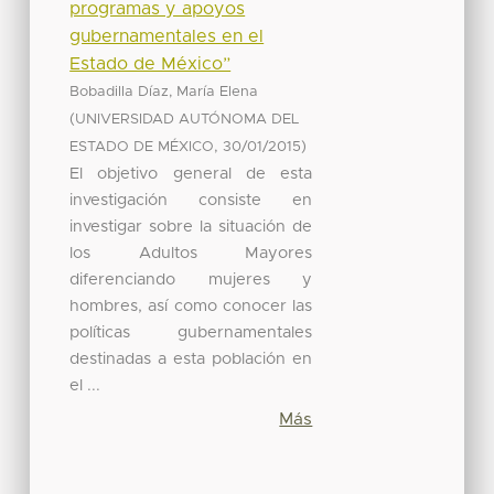
programas y apoyos
gubernamentales en el
Estado de México”
Bobadilla Díaz, María Elena
(
UNIVERSIDAD AUTÓNOMA DEL
,
)
ESTADO DE MÉXICO
30/01/2015
El objetivo general de esta
investigación consiste en
investigar sobre la situación de
los Adultos Mayores
diferenciando mujeres y
hombres, así como conocer las
políticas gubernamentales
destinadas a esta población en
el ...
Más