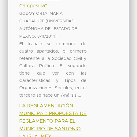
Campesina”
GODOY ORTA, MARIA
(
GUADALUPE
UNIVERSIDAD
AUTÓNOMA DEL ESTADO DE
,
)
MÉXICO
3/11/2014
El trabajo se compone de
cuatro apartados, el primero
referente a la Sociedad Civil y
Cultura Política. El segundo
tiene que ver con las
Características y Tipos de
Organizaciones Sociales, en el
tercero se hace un Análisis ...
LA REGLAMENTACIÓN
MUNICIPAL: PROPUESTA DE
REGLAMENTO PARA EL
MUNICIPIO DE SANTONIO
LA ISLA, MÉX