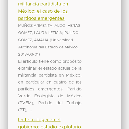
militancia partidista en
México: el caso de los
partidos emergentes
;
MUÑOZ ARMENTA, ALDO
HERAS
;
GOMEZ, LAURA LETICIA
PULIDO
(
GOMEZ, AMALIA
Universidad
,
Autónoma del Estado de México
)
2013-03-01
El artículo tiene como propósito
examinar el estado actual de la
militancia partidista en México,
en particular en cuatro de los
partidos emergentes: Partido
Verde Ecologista de México
(PVEM), Partido del Trabajo
(PT), ...
La tecnologia en el
gobierno: estudio explotario