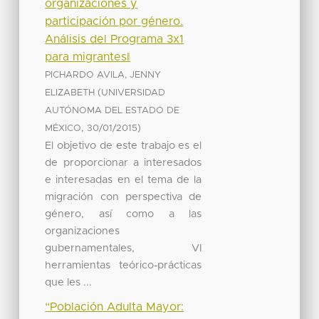
organizaciones y
participación por género.
Análisis del Programa 3x1
para migrantes‖
PICHARDO AVILA, JENNY
(
ELIZABETH
UNIVERSIDAD
AUTÓNOMA DEL ESTADO DE
,
)
MÉXICO
30/01/2015
El objetivo de este trabajo es el
de proporcionar a interesados
e interesadas en el tema de la
migración con perspectiva de
género, así como a las
organizaciones
gubernamentales, VI
herramientas teórico-prácticas
que les ...
“Población Adulta Mayor: