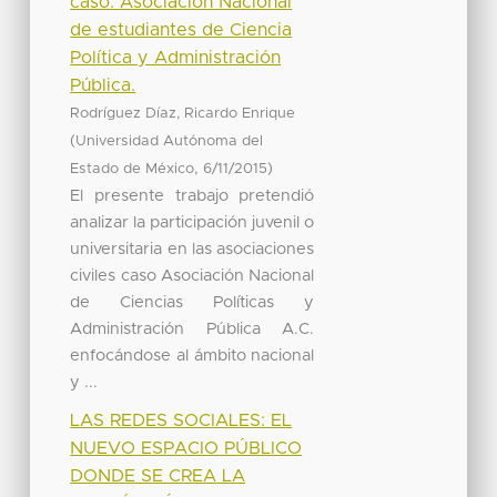
caso: Asociación Nacional
de estudiantes de Ciencia
Política y Administración
Pública.
Rodríguez Díaz, Ricardo Enrique
(
Universidad Autónoma del
,
)
Estado de México
6/11/2015
El presente trabajo pretendió
analizar la participación juvenil o
universitaria en las asociaciones
civiles caso Asociación Nacional
de Ciencias Políticas y
Administración Pública A.C.
enfocándose al ámbito nacional
y ...
LAS REDES SOCIALES: EL
NUEVO ESPACIO PÚBLICO
DONDE SE CREA LA