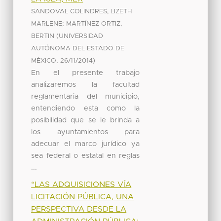
SANDOVAL COLINDRES, LIZETH
;
MARLENE
MARTÍNEZ ORTIZ,
(
BERTIN
UNIVERSIDAD
AUTÓNOMA DEL ESTADO DE
,
)
MÉXICO
26/11/2014
En el presente trabajo
analizaremos la facultad
reglamentaria del municipio,
entendiendo esta como la
posibilidad que se le brinda a
los ayuntamientos para
adecuar el marco jurídico ya
sea federal o estatal en reglas
...
“LAS ADQUISICIONES VÍA
LICITACIÓN PÚBLICA, UNA
PERSPECTIVA DESDE LA