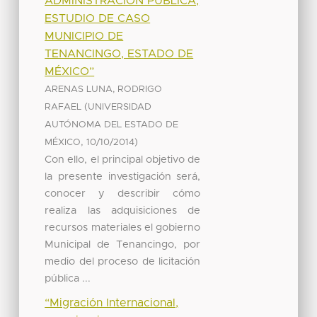
ADMINISTRACIÓN PÚBLICA;
ESTUDIO DE CASO
MUNICIPIO DE
TENANCINGO, ESTADO DE
MÉXICO”
ARENAS LUNA, RODRIGO
(
RAFAEL
UNIVERSIDAD
AUTÓNOMA DEL ESTADO DE
,
)
MÉXICO
10/10/2014
Con ello, el principal objetivo de
la presente investigación será,
conocer y describir cómo
realiza las adquisiciones de
recursos materiales el gobierno
Municipal de Tenancingo, por
medio del proceso de licitación
pública ...
“Migración Internacional,