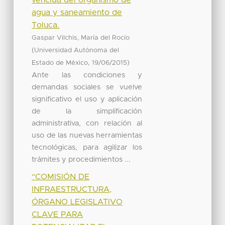
agua y saneamiento de
Toluca.
Gaspar Vilchis, María del Rocío
(
Universidad Autónoma del
,
)
Estado de México
19/06/2015
Ante las condiciones y
demandas sociales se vuelve
significativo el uso y aplicación
de la simplificación
administrativa, con relación al
uso de las nuevas herramientas
tecnológicas, para agilizar los
trámites y procedimientos ...
“COMISIÓN DE
INFRAESTRUCTURA,
ÓRGANO LEGISLATIVO
CLAVE PARA