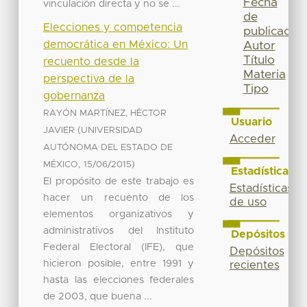
Fecha
vinculación directa y no se ...
de
Elecciones y competencia
publicación
democrática en México: Un
Autor
Título
recuento desde la
Materia
perspectiva de la
Tipo
gobernanza
RAYÓN MARTÍNEZ, HÉCTOR
Usuario
(
JAVIER
UNIVERSIDAD
Acceder
AUTÓNOMA DEL ESTADO DE
,
)
MÉXICO
15/06/2015
Estadísticas
El propósito de este trabajo es
Estadísticas
hacer un recuento de los
de uso
elementos organizativos y
administrativos del Instituto
Depósitos
Federal Electoral (IFE), que
Depósitos
hicieron posible, entre 1991 y
recientes
hasta las elecciones federales
de 2003, que buena ...