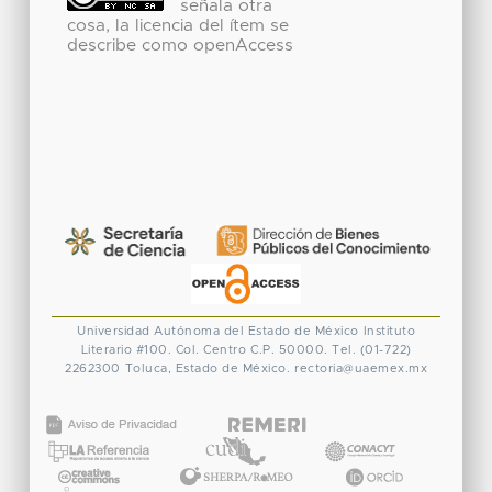
señala otra
cosa, la licencia del ítem se
describe como openAccess
Universidad Autónoma del Estado de México
Instituto
Literario #100. Col. Centro
C.P. 50000. Tel. (01-722)
2262300
Toluca, Estado de México.
rectoria@uaemex.mx
CONACYT