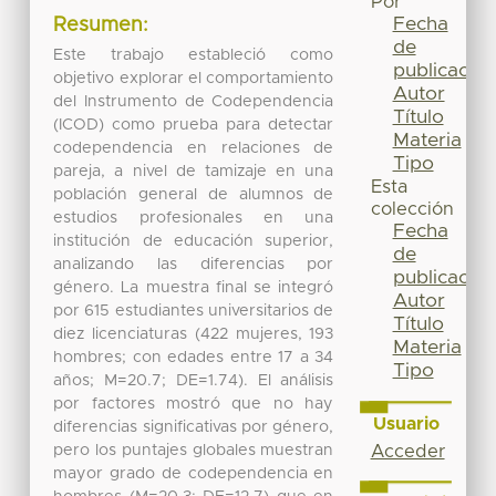
Por
Fecha
Resumen:
de
Este trabajo estableció como
publicación
objetivo explorar el comportamiento
Autor
del Instrumento de Codependencia
Título
(ICOD) como prueba para detectar
Materia
codependencia en relaciones de
Tipo
pareja, a nivel de tamizaje en una
Esta
población general de alumnos de
colección
estudios profesionales en una
Fecha
institución de educación superior,
de
analizando las diferencias por
publicación
género. La muestra final se integró
Autor
por 615 estudiantes universitarios de
Título
diez licenciaturas (422 mujeres, 193
Materia
hombres; con edades entre 17 a 34
Tipo
años; M=20.7; DE=1.74). El análisis
por factores mostró que no hay
Usuario
diferencias significativas por género,
pero los puntajes globales muestran
Acceder
mayor grado de codependencia en