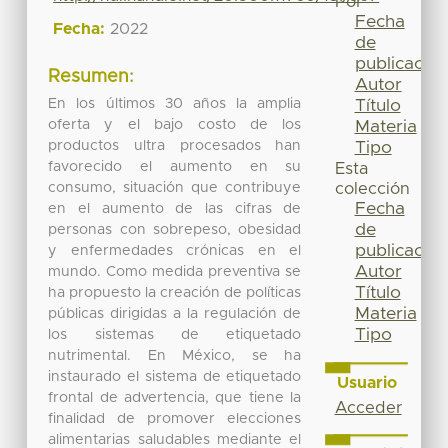
Por
Fecha
Fecha:
2022
de
publicación
Resumen:
Autor
En los últimos 30 años la amplia
Título
oferta y el bajo costo de los
Materia
productos ultra procesados han
Tipo
favorecido el aumento en su
Esta
consumo, situación que contribuye
colección
Fecha
en el aumento de las cifras de
de
personas con sobrepeso, obesidad
publicación
y enfermedades crónicas en el
Autor
mundo. Como medida preventiva se
Título
ha propuesto la creación de políticas
Materia
públicas dirigidas a la regulación de
Tipo
los sistemas de etiquetado
nutrimental. En México, se ha
instaurado el sistema de etiquetado
Usuario
frontal de advertencia, que tiene la
Acceder
finalidad de promover elecciones
alimentarias saludables mediante el