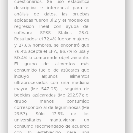
cuestionarios. Se usó estadística
descriptiva e inferencial para el
análisis de datos, las pruebas
aplicadas fueron Ji 2 y el modelo de
regresión lineal con ayuda del
software SPSS Statics 26.0.
Resultados: el 72.4% fueron mujeres
y 27.6% hombres, se encontró que
76.4% acepta el EFA, 66.7% lo usa y
50.4% lo comprende objetivamente.
El grupo de alimentos más
consumido fue el de azúcares que
incluyó algunos alimentos
ultraprocesados con una mediana
mayor (Me 547.05) , seguido de
bebidas azúcaradas (Me 292.57); el
grupo menos consumido
correspondió al de leguminosas (Me
23.57). Sólo 17.5% de los
universitarios mantuvieron un
consumo recomendado de acuerdo
con lo establecido para una