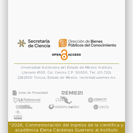
Universidad Autónoma del Estado de México
Instituto
Literario #100. Col. Centro
C.P. 50000. Tel. (01-722)
2262300
Toluca, Estado de México.
rectoria@uaemex.mx
CONACYT
"2026, Conmemoración del ingreso de la científica y
académica Elena Cárdenas Guerrero al Instituto