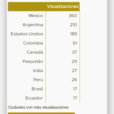
Visualizaciones
México
360
Argentina
210
Estados Unidos
189
Colombia
61
Canadá
37
Paquistán
29
India
27
Perú
26
Brasil
17
Ecuador
17
Ciudades con más visualizaciones