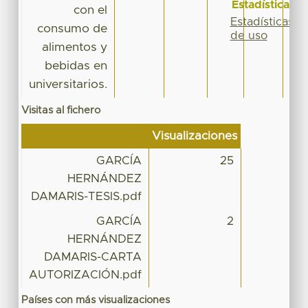
Estadísticas
con el
Estadísticas
consumo de
de uso
alimentos y
bebidas en
universitarios.
Visitas al fichero
Visualizaciones
GARCÍA
25
HERNÁNDEZ
DAMARIS-TESIS.pdf
GARCÍA
2
HERNÁNDEZ
DAMARIS-CARTA
AUTORIZACIÓN.pdf
Países con más visualizaciones