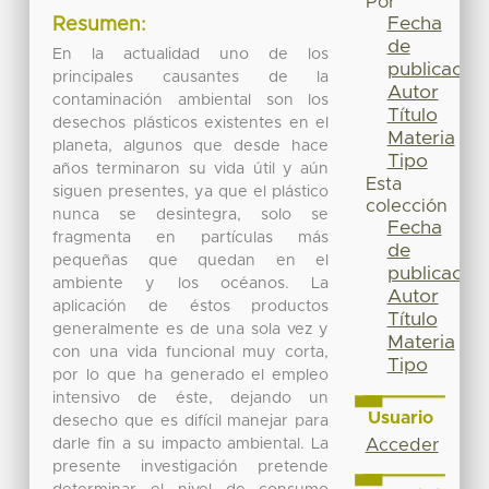
Por
Fecha
Resumen:
de
En la actualidad uno de los
publicación
principales causantes de la
Autor
contaminación ambiental son los
Título
desechos plásticos existentes en el
Materia
planeta, algunos que desde hace
Tipo
años terminaron su vida útil y aún
Esta
siguen presentes, ya que el plástico
colección
nunca se desintegra, solo se
Fecha
fragmenta en partículas más
de
pequeñas que quedan en el
publicación
ambiente y los océanos. La
Autor
aplicación de éstos productos
Título
generalmente es de una sola vez y
Materia
con una vida funcional muy corta,
Tipo
por lo que ha generado el empleo
intensivo de éste, dejando un
Usuario
desecho que es difícil manejar para
darle fin a su impacto ambiental. La
Acceder
presente investigación pretende