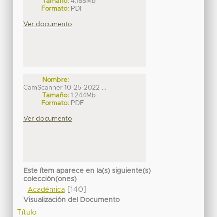
Tamaño:
4.188Mb
Formato:
PDF
Ver documento
Nombre:
CamScanner 10-25-2022 ...
Tamaño:
1.244Mb
Formato:
PDF
Ver documento
Este ítem aparece en la(s) siguiente(s)
colección(ones)
[140]
Académica
Visualización del Documento
Título