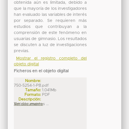
obtenida aún es limitada, debido a
que la mayoría de los investigadores
han evaluado las variables de interés
por separado. Se requieren más
estudios que contribuyan a la
comprensión de este fenómeno en
usuarias de gimnasio. Los resultados
se discuten a luz de investigaciones
previas.
Mostrar el registro completo del
objeto digital
Ficheros en el objeto digital
Nombre:
750-5254-1-PB.pdf
Tamaño:
1.041Mb
Formato:
PDF
Descripción:
Artículo_mujeres ...
Ver documento