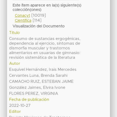
Este ítem aparece en la(s) siguiente(s)
colección(ones)
[10019]
Conacyt
[114]
Científica
Visualización del Documento
Título
Consumo de sustancias ergogénicas,
dependencia al ejercicio, síntomas de
dismorfia muscular y trastornos
alimentarios en usuarias de gimnasio:
revisión sistemática de la literatura
Autor
Esquivel Hernández, Irais Mercedes
Cervantes Luna, Brenda Sarahi
CAMACHO RUIZ, ESTEBAN JAIME
González Jaimes, Elvira Ivone
FLORES PEREZ, VIRGINIA
Fecha de publicación
2022-10-27
Editor