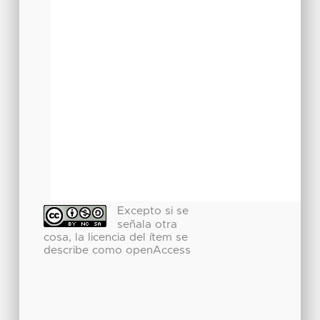
Excepto si se
señala otra
cosa, la licencia del ítem se
describe como openAccess