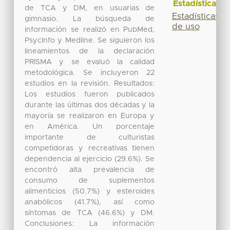
Estadísticas
de TCA y DM, en usuarias de
Estadísticas
gimnasio. La búsqueda de
de uso
información se realizó en PubMed,
PsycInfo y Medline. Se siguieron los
lineamientos de la declaración
PRISMA y se evaluó la calidad
metodológica. Se incluyeron 22
estudios en la revisión. Resultados:
Los estudios fueron publicados
durante las últimas dos décadas y la
mayoría se realizaron en Europa y
en América. Un porcentaje
importante de culturistas
competidoras y recreativas tienen
dependencia al ejercicio (29.6%). Se
encontró alta prevalencia de
consumo de suplementos
alimenticios (50.7%) y esteroides
anabólicos (41.7%), así como
síntomas de TCA (46.6%) y DM.
Conclusiones: La información