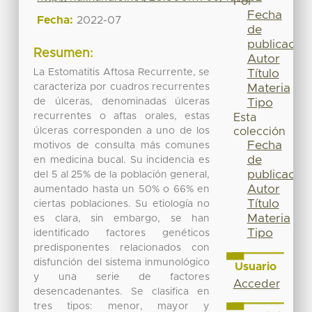
Por
Fecha
Fecha:
2022-07
de
publicación
Resumen:
Autor
La Estomatitis Aftosa Recurrente, se
Título
caracteriza por cuadros recurrentes
Materia
de úlceras, denominadas úlceras
Tipo
recurrentes o aftas orales, estas
Esta
úlceras corresponden a uno de los
colección
Fecha
motivos de consulta más comunes
de
en medicina bucal. Su incidencia es
publicación
del 5 al 25% de la población general,
Autor
aumentado hasta un 50% o 66% en
Título
ciertas poblaciones. Su etiología no
Materia
es clara, sin embargo, se han
Tipo
identificado factores genéticos
predisponentes relacionados con
disfunción del sistema inmunológico
Usuario
y una serie de factores
Acceder
desencadenantes. Se clasifica en
tres tipos: menor, mayor y