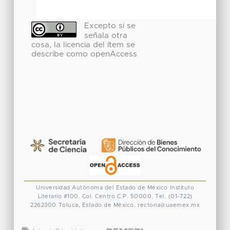
Excepto si se
señala otra
cosa, la licencia del ítem se
describe como openAccess
Universidad Autónoma del Estado de México
Instituto
Literario #100. Col. Centro
C.P. 50000. Tel. (01-722)
2262300
Toluca, Estado de México.
rectoria@uaemex.mx