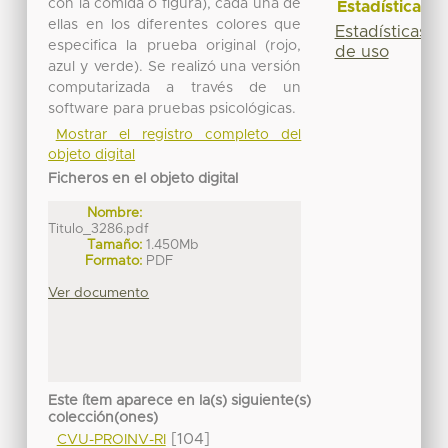
con la comida o figura), cada una de
Estadísticas
ellas en los diferentes colores que
Estadísticas
especifica la prueba original (rojo,
de uso
azul y verde). Se realizó una versión
computarizada a través de un
software para pruebas psicológicas.
Mostrar el registro completo del
objeto digital
Ficheros en el objeto digital
Nombre:
Titulo_3286.pdf
Tamaño:
1.450Mb
Formato:
PDF
Ver documento
Este ítem aparece en la(s) siguiente(s)
colección(ones)
[104]
CVU-PROINV-RI