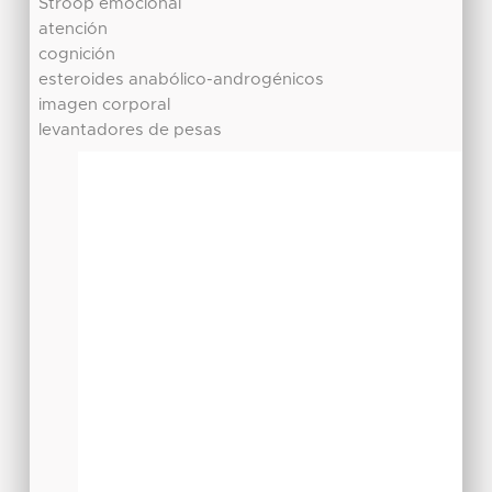
Stroop emocional
atención
cognición
esteroides anabólico-androgénicos
imagen corporal
levantadores de pesas