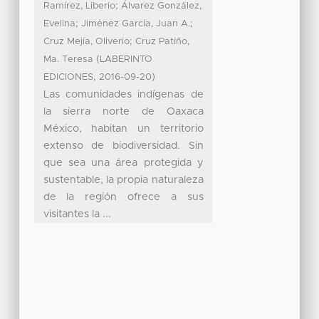
;
Ramírez, Liberio
Álvarez González,
;
;
Evelina
Jiménez García, Juan A.
;
Cruz Mejía, Oliverio
Cruz Patiño,
(
Ma. Teresa
LABERINTO
,
)
EDICIONES
2016-09-20
Las comunidades indígenas de
la sierra norte de Oaxaca
México, habitan un territorio
extenso de biodiversidad. Sin
que sea una área protegida y
sustentable, la propia naturaleza
de la región ofrece a sus
visitantes la ...