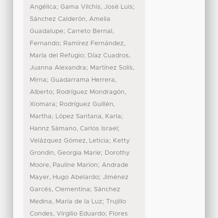
;
;
Angélica
Gama Vilchis, José Luis
Sánchez Calderón, Amelia
;
Guadalupe
Carreto Bernal,
;
Fernando
Ramírez Fernández,
;
María del Refugio
Díaz Cuadros,
;
Juanna Alexandra
Martínez Solís,
;
Mirna
Guadarrama Herrera,
;
Alberto
Rodríguez Mondragón,
;
Xiomara
Rodríguez Guillén,
;
;
Martha
López Santana, Karla
;
Hannz Sámano, Carlos Israel
;
Velázquez Gómez, Leticia
Ketty
;
Grondin, Georgia Marie
Dorothy
;
Moore, Pauline Marion
Andrade
;
Mayer, Hugo Abelardo
Jiménez
;
Garcés, Clementina
Sánchez
;
Medina, María de la Luz
Trujillo
;
Condes, Virgilio Eduardo
Flores