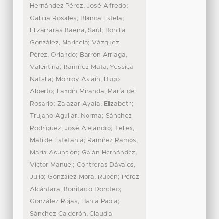
;
Hernández Pérez, José Alfredo
;
Galicia Rosales, Blanca Estela
;
Elizarraras Baena, Saúl
Bonilla
;
González, Maricela
Vázquez
;
Pérez, Orlando
Barrón Arriaga,
;
Valentina
Ramírez Mata, Yessica
;
Natalia
Monroy Asiaín, Hugo
;
Alberto
Landín Miranda, María del
;
;
Rosario
Zalazar Ayala, Elizabeth
;
Trujano Aguilar, Norma
Sánchez
;
Rodríguez, José Alejandro
Telles,
;
Matilde Estefania
Ramírez Ramos,
;
María Asunción
Galán Hernández,
;
Víctor Manuel
Contreras Dávalos,
;
;
Julio
González Mora, Rubén
Pérez
;
Alcántara, Bonifacio Doroteo
;
González Rojas, Hania Paola
Sánchez Calderón, Claudia