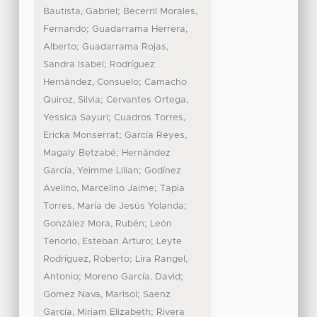
;
Bautista, Gabriel
Becerril Morales,
;
Fernando
Guadarrama Herrera,
;
Alberto
Guadarrama Rojas,
;
Sandra Isabel
Rodríguez
;
Hernández, Consuelo
Camacho
;
Quiroz, Silvia
Cervantes Ortega,
;
Yessica Sayuri
Cuadros Torres,
;
Ericka Monserrat
García Reyes,
;
Magaly Betzabé
Hernández
;
García, Yeimme Lilian
Godínez
;
Avelino, Marcelino Jaime
Tapia
;
Torres, María de Jesús Yolanda
;
González Mora, Rubén
León
;
Tenorio, Esteban Arturo
Leyte
;
Rodríguez, Roberto
Lira Rangel,
;
;
Antonio
Moreno García, David
;
Gomez Nava, Marisol
Saenz
;
García, Miriam Elizabeth
Rivera