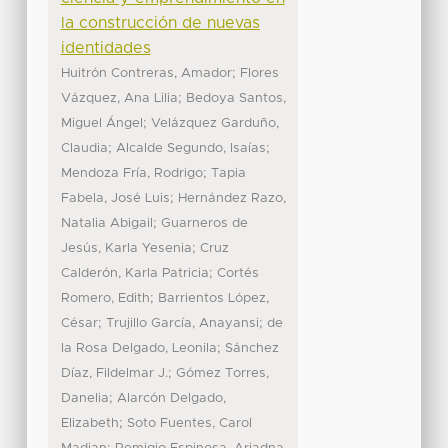
la construcción de nuevas
identidades
;
Huitrón Contreras, Amador
Flores
;
Vázquez, Ana Lilia
Bedoya Santos,
;
Miguel Ángel
Velázquez Garduño,
;
;
Claudia
Alcalde Segundo, Isaías
;
Mendoza Fría, Rodrigo
Tapia
;
Fabela, José Luis
Hernández Razo,
;
Natalia Abigail
Guarneros de
;
Jesús, Karla Yesenia
Cruz
;
Calderón, Karla Patricia
Cortés
;
Romero, Edith
Barrientos López,
;
;
César
Trujillo García, Anayansi
de
;
la Rosa Delgado, Leonila
Sánchez
;
Díaz, Fildelmar J.
Gómez Torres,
;
Danelia
Alarcón Delgado,
;
Elizabeth
Soto Fuentes, Carol