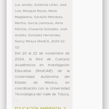
;
Luz Janelly
Gutiérrez Liñán, José
;
Luis
Munguía Reyes, María
;
Magdalena
Garduño Mendoza,
;
Martha
García Llamosas, Alma
;
Patricia
Chavarría González, José
;
Andrés
González Hernández,
(
,
Nancy Mireya
RedCA
2025-02-
)
12
Del 20 al 22 de noviembre de
2024, la Red de Cuerpos
Académicos en Investigación
Educativa (RedCAIE) de la
Universidad Autónoma del
Estado de México, en
coordinación con la Universidad
Tecnológica del Valle de Toluca,
...
EDUCACIÓN AMBIENTAL Y