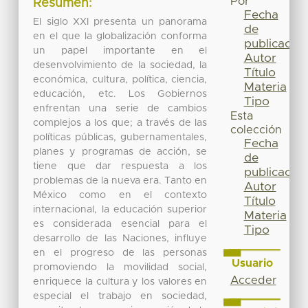
Por
Resumen:
Fecha
El siglo XXI presenta un panorama
de
en el que la globalización conforma
publicación
un papel importante en el
Autor
desenvolvimiento de la sociedad, la
Título
económica, cultura, política, ciencia,
Materia
educación, etc. Los Gobiernos
Tipo
enfrentan una serie de cambios
Esta
complejos a los que; a través de las
colección
políticas públicas, gubernamentales,
Fecha
planes y programas de acción, se
de
tiene que dar respuesta a los
publicación
problemas de la nueva era. Tanto en
Autor
México como en el contexto
Título
internacional, la educación superior
Materia
es considerada esencial para el
Tipo
desarrollo de las Naciones, influye
en el progreso de las personas
Usuario
promoviendo la movilidad social,
Acceder
enriquece la cultura y los valores en
especial el trabajo en sociedad,