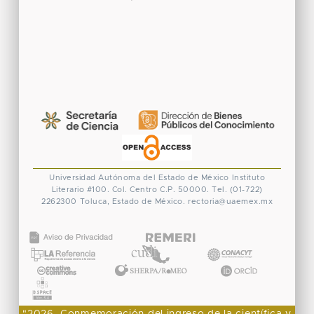
Universidad Autónoma del Estado de México
Instituto
Literario #100. Col. Centro
C.P. 50000. Tel. (01-722)
2262300
Toluca, Estado de México.
rectoria@uaemex.mx
CONACYT