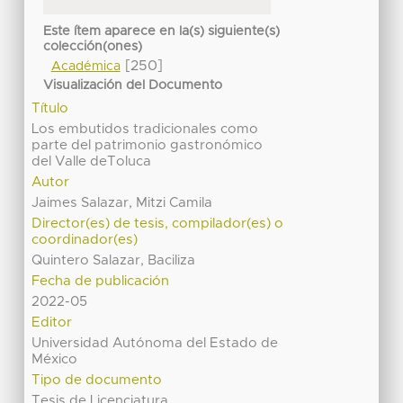
Este ítem aparece en la(s) siguiente(s)
colección(ones)
[250]
Académica
Visualización del Documento
Título
Los embutidos tradicionales como
parte del patrimonio gastronómico
del Valle deToluca
Autor
Jaimes Salazar, Mitzi Camila
Director(es) de tesis, compilador(es) o
coordinador(es)
Quintero Salazar, Baciliza
Fecha de publicación
2022-05
Editor
Universidad Autónoma del Estado de
México
Tipo de documento
Tesis de Licenciatura