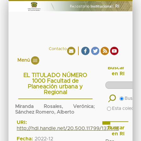
Contacto
Menú
Buscar
en RI
EL TITULADO NÚMERO
1000 Facultad de
Planeación urbana y
Regional
Buscar 
Miranda Rosales, Verónica
;
Esta colecció
Sánchez Romero, Alberto
URI:
Buscar
http://hdl.handle.net/20.500.11799/137448
en RI
Fecha:
2022-12