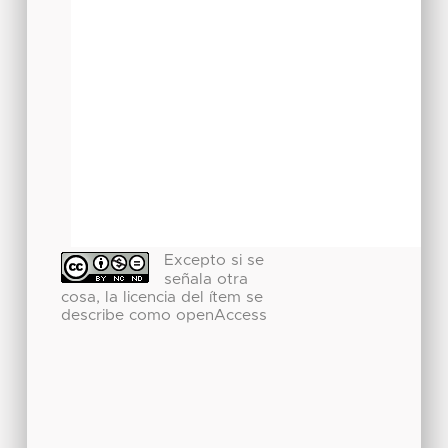
Excepto si se
señala otra
cosa, la licencia del ítem se
describe como openAccess