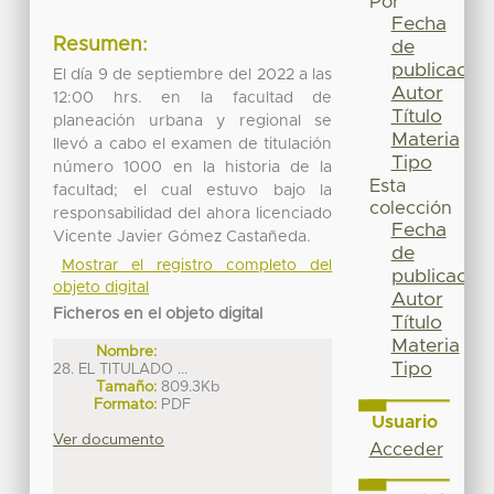
Por
Fecha
Resumen:
de
publicación
El día 9 de septiembre del 2022 a las
Autor
12:00 hrs. en la facultad de
Título
planeación urbana y regional se
Materia
llevó a cabo el examen de titulación
Tipo
número 1000 en la historia de la
Esta
facultad; el cual estuvo bajo la
colección
responsabilidad del ahora licenciado
Fecha
Vicente Javier Gómez Castañeda.
de
Mostrar el registro completo del
publicación
objeto digital
Autor
Ficheros en el objeto digital
Título
Materia
Nombre:
Tipo
28. EL TITULADO ...
Tamaño:
809.3Kb
Formato:
PDF
Usuario
Ver documento
Acceder