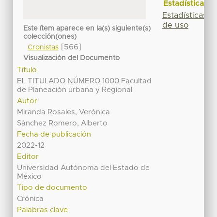
Estadísticas
Estadísticas
de uso
Este ítem aparece en la(s) siguiente(s)
colección(ones)
[566]
Cronistas
Visualización del Documento
Título
EL TITULADO NÚMERO 1000 Facultad
de Planeación urbana y Regional
Autor
Miranda Rosales, Verónica
Sánchez Romero, Alberto
Fecha de publicación
2022-12
Editor
Universidad Autónoma del Estado de
México
Tipo de documento
Crónica
Palabras clave