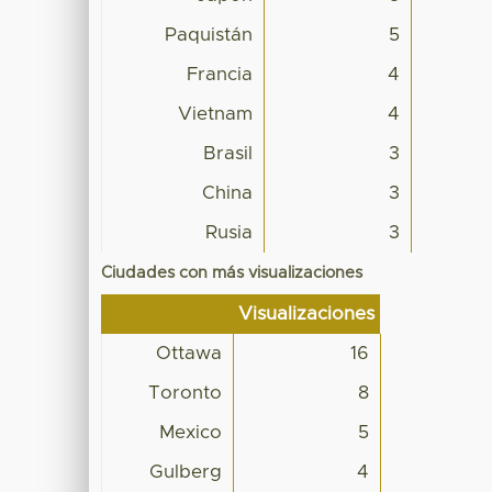
Paquistán
5
Francia
4
Vietnam
4
Brasil
3
China
3
Rusia
3
Ciudades con más visualizaciones
Visualizaciones
Ottawa
16
Toronto
8
Mexico
5
Gulberg
4