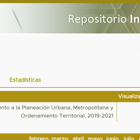
Estadísticas
Visualiz
nto a la Planeación Urbana, Metropolitana y
Ordenamiento Territorial, 2019-2021
febrero
marzo
abril
mayo
junio
julio