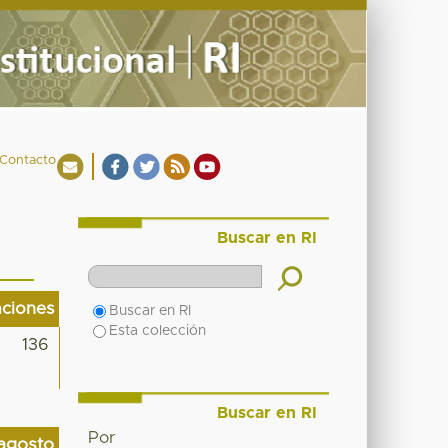
Contacto
Buscar en RI
aciones
Buscar en RI
Esta colección
136
Buscar en RI
Por
agosto