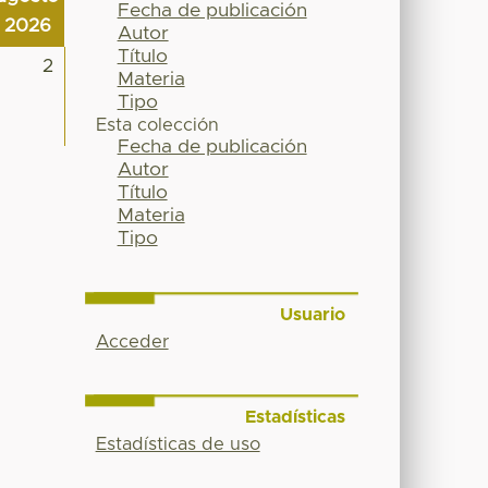
Fecha de publicación
2026
Autor
Título
2
Materia
Tipo
Esta colección
Fecha de publicación
Autor
Título
Materia
Tipo
Usuario
Acceder
Estadísticas
Estadísticas de uso