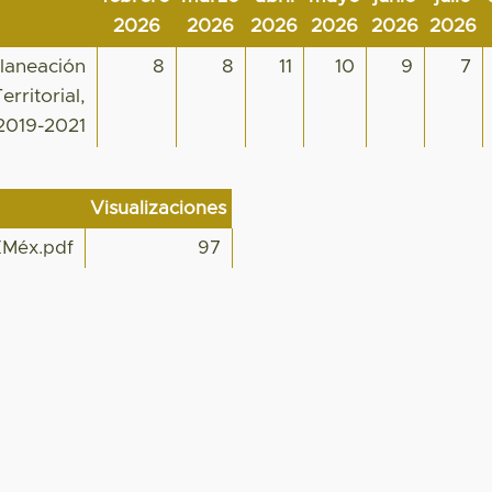
2026
2026
2026
2026
2026
2026
Planeación
8
8
11
10
9
7
rritorial,
2019-2021
Visualizaciones
EMéx.pdf
97