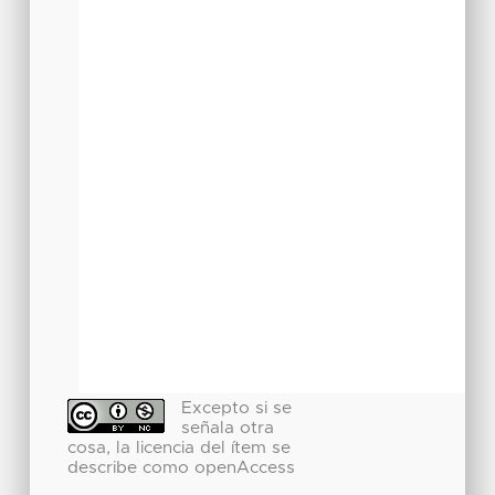
Excepto si se
señala otra
cosa, la licencia del ítem se
describe como openAccess