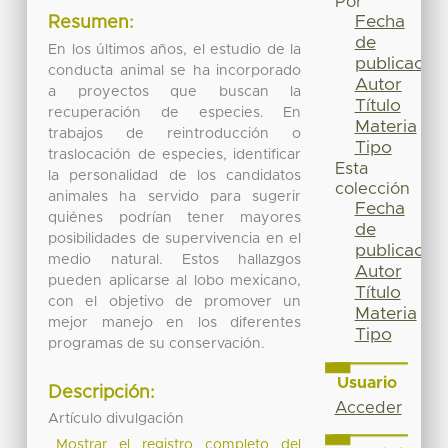
Por
Fecha
Resumen:
de
En los últimos años, el estudio de la
publicación
conducta animal se ha incorporado
Autor
a proyectos que buscan la
Título
recuperación de especies. En
Materia
trabajos de reintroducción o
Tipo
traslocación de especies, identificar
Esta
la personalidad de los candidatos
colección
animales ha servido para sugerir
Fecha
quiénes podrían tener mayores
de
posibilidades de supervivencia en el
publicación
medio natural. Estos hallazgos
Autor
pueden aplicarse al lobo mexicano,
Título
con el objetivo de promover un
Materia
mejor manejo en los diferentes
Tipo
programas de su conservación.
Usuario
Descripción:
Acceder
Artículo divulgación
Mostrar el registro completo del