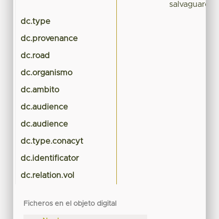
salvaguardar
dc.type
dc.provenance
dc.road
dc.organismo
dc.ambito
dc.audience
dc.audience
dc.type.conacyt
dc.identificator
dc.relation.vol
Ficheros en el objeto digital