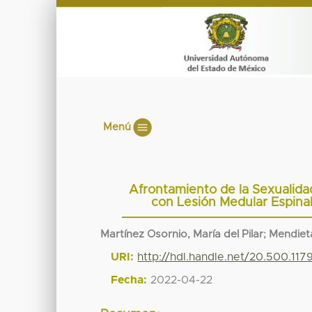
Menú
Afrontamiento de la Sexualida
con Lesión Medular Espina
Martínez Osornio, María del Pilar
;
Mendiet
URI:
http://hdl.handle.net/20.500.11
Fecha:
2022-04-22