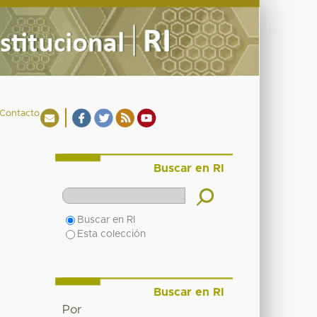
Contacto
Buscar en RI
Buscar en RI
Esta colección
Buscar en RI
Por