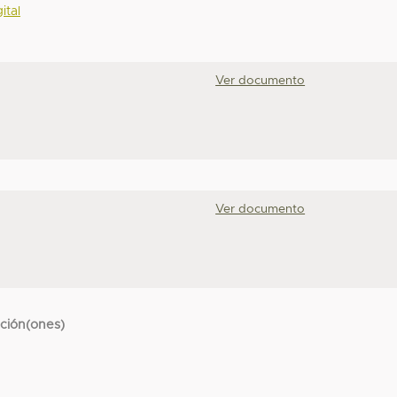
ital
Ver documento
Ver documento
cción(ones)