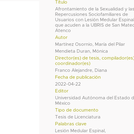
Título
Afrontamiento de la Sexualidad y la
Repercusiones Sociofamiliares de
Usuarios con Lesión Medular Espina
que acuden a la UBRIS de San Mate
Atenco
Autor
Martínez Osornio, María del Pilar
Mendieta Duran, Mónica
Director(es) de tesis, compilador(es
coordinador(es)
Franco Alejandre, Diana
Fecha de publicación
2022-04-22
Editor
Universidad Autónoma del Estado 
México
Tipo de documento
Tesis de Licenciatura
Palabras clave
Lesión Medular Espinal,