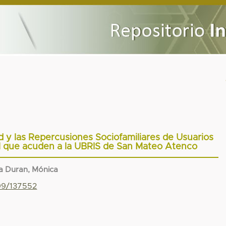
d y las Repercusiones Sociofamiliares de Usuarios
l que acuden a la UBRIS de San Mateo Atenco
a Duran, Mónica
799/137552