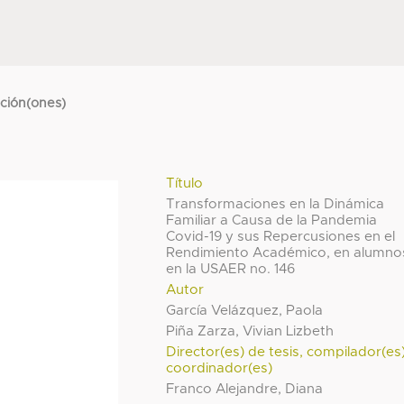
cción(ones)
Título
Transformaciones en la Dinámica
Familiar a Causa de la Pandemia
Covid-19 y sus Repercusiones en el
Rendimiento Académico, en alumno
en la USAER no. 146
Autor
García Velázquez, Paola
Piña Zarza, Vivian Lizbeth
Director(es) de tesis, compilador(es
coordinador(es)
Franco Alejandre, Diana