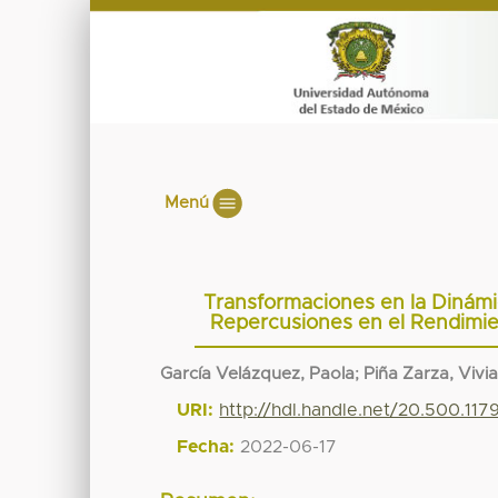
Menú
Transformaciones en la Dinámi
Repercusiones en el Rendimi
García Velázquez, Paola
;
Piña Zarza, Vivi
URI:
http://hdl.handle.net/20.500.11
Fecha:
2022-06-17