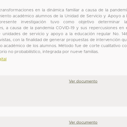
transformaciones en la dinámica familiar a causa de la pandem
miento académico alumnos de la Unidad de Servicio y Apoyo a 
resente investigación tuvo como objetivo determinar la
res, a causa de la pandemia COVID-19 y sus repercusiones en 
 unidades de servicio y apoyo a la educación regular No. 14
vistas, con la finalidad de generar propuestas de intervención q
nto académico de los alumnos. Método fue de corte cualitativo c
orio no probabilístico, integrada por nueve familias.
ital
Ver documento
Ver documento