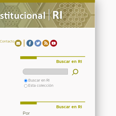
Contacto
Buscar en RI
Buscar en RI
Esta colección
Buscar en RI
Por