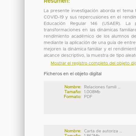
Resumen:
La presente investigación aborda el tema 
COVID-19 y sus repercusiones en el rendi
Educación Regular 146 (USAER). La p
transformaciones en las dinámicas familia
rendimiento académico de los alumnos de
mediante la aplicación de una guía de entre
mejoren la dinámica familiar y el rendimie
alcance descriptivo, la muestra de tipo aleat
Mostrar el registro completo del objeto dig
Ficheros en el objeto digital
Nombre:
Relaciones famili ...
Tamaño:
1.008Mb
Formato:
PDF
Nombre:
Carta de autoriza ...
Tamaño:
1.862Mb