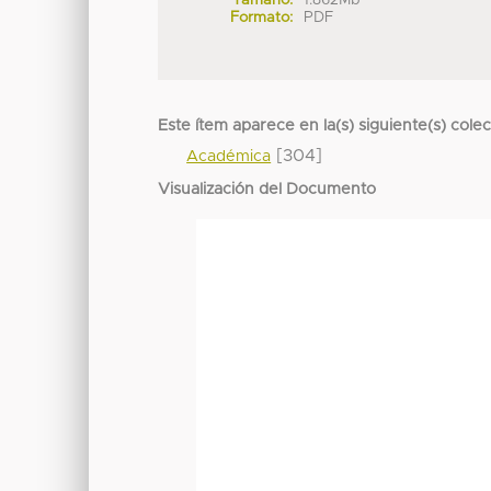
Formato:
PDF
Este ítem aparece en la(s) siguiente(s) cole
[304]
Académica
Visualización del Documento