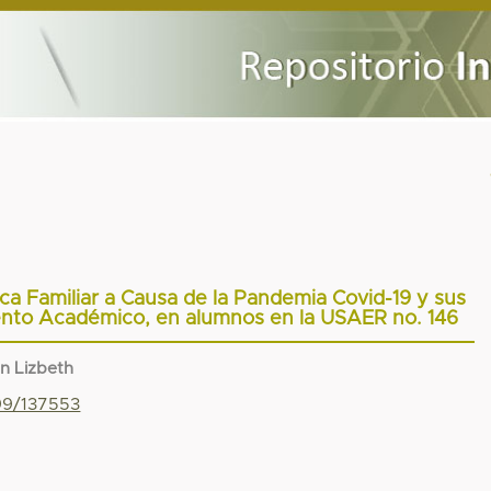
ca Familiar a Causa de la Pandemia Covid-19 y sus
ento Académico, en alumnos en la USAER no. 146
an Lizbeth
799/137553