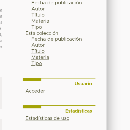
Fecha de publicación
Autor
ia
Título
la
Materia
s
Tipo
el
Esta colección
6,
Fecha de publicación
ue
Autor
on
Título
Materia
Tipo
Usuario
Acceder
Estadísticas
Estadísticas de uso