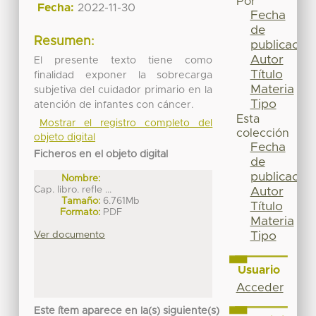
Por
Fecha:
2022-11-30
Fecha
de
Resumen:
publicación
Autor
El presente texto tiene como
Título
finalidad exponer la sobrecarga
Materia
subjetiva del cuidador primario en la
Tipo
atención de infantes con cáncer.
Esta
Mostrar el registro completo del
colección
objeto digital
Fecha
Ficheros en el objeto digital
de
publicación
Nombre:
Cap. libro. refle ...
Autor
Tamaño:
6.761Mb
Título
Formato:
PDF
Materia
Ver documento
Tipo
Usuario
Acceder
Este ítem aparece en la(s) siguiente(s)