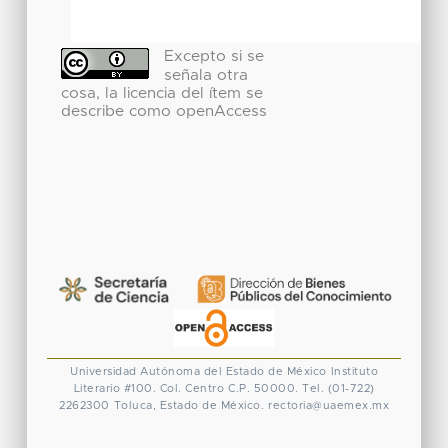
Excepto si se
señala otra
cosa, la licencia del ítem se
describe como openAccess
Universidad Autónoma del Estado de México
Instituto
Literario #100. Col. Centro
C.P. 50000. Tel. (01-722)
2262300
Toluca, Estado de México.
rectoria@uaemex.mx