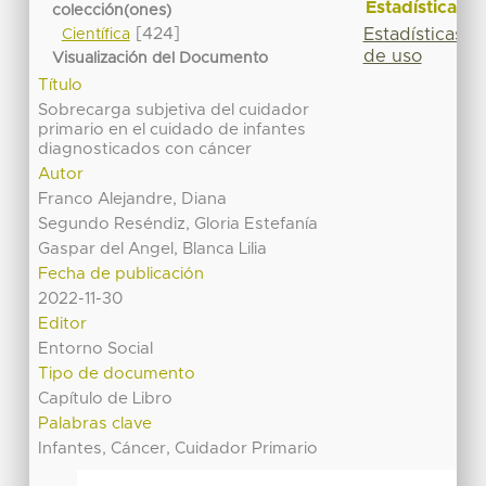
Estadísticas
colección(ones)
[424]
Estadísticas
Científica
de uso
Visualización del Documento
Título
Sobrecarga subjetiva del cuidador
primario en el cuidado de infantes
diagnosticados con cáncer
Autor
Franco Alejandre, Diana
Segundo Reséndiz, Gloria Estefanía
Gaspar del Angel, Blanca Lilia
Fecha de publicación
2022-11-30
Editor
Entorno Social
Tipo de documento
Capítulo de Libro
Palabras clave
Infantes, Cáncer, Cuidador Primario