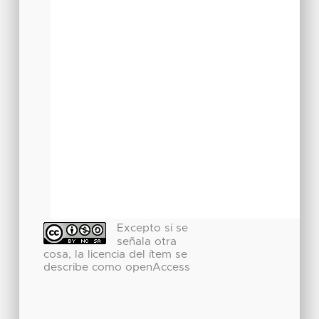
Excepto si se
señala otra
cosa, la licencia del ítem se
describe como openAccess