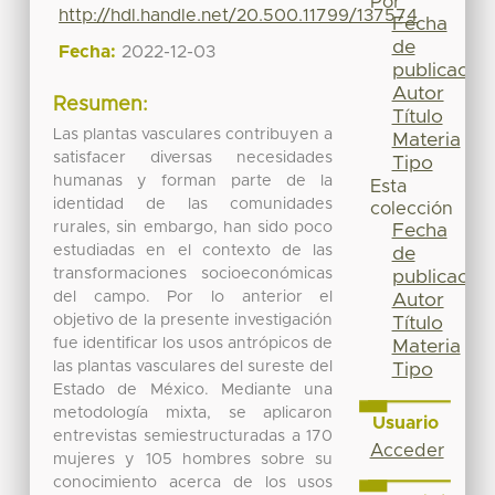
Por
http://hdl.handle.net/20.500.11799/137574
Fecha
de
Fecha:
2022-12-03
publicación
Autor
Resumen:
Título
Las plantas vasculares contribuyen a
Materia
satisfacer diversas necesidades
Tipo
humanas y forman parte de la
Esta
identidad de las comunidades
colección
rurales, sin embargo, han sido poco
Fecha
estudiadas en el contexto de las
de
transformaciones socioeconómicas
publicación
del campo. Por lo anterior el
Autor
objetivo de la presente investigación
Título
fue identificar los usos antrópicos de
Materia
las plantas vasculares del sureste del
Tipo
Estado de México. Mediante una
metodología mixta, se aplicaron
Usuario
entrevistas semiestructuradas a 170
Acceder
mujeres y 105 hombres sobre su
conocimiento acerca de los usos