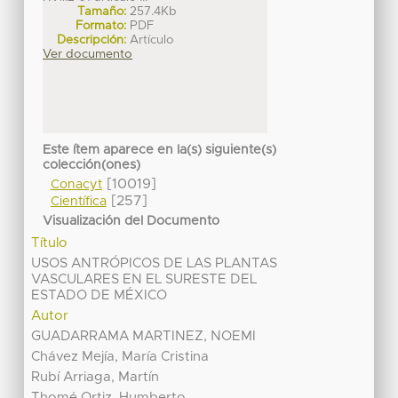
Tamaño:
257.4Kb
Formato:
PDF
Descripción:
Artículo
Ver documento
Este ítem aparece en la(s) siguiente(s)
colección(ones)
[10019]
Conacyt
[257]
Científica
Visualización del Documento
Título
USOS ANTRÓPICOS DE LAS PLANTAS
VASCULARES EN EL SURESTE DEL
ESTADO DE MÉXICO
Autor
GUADARRAMA MARTINEZ, NOEMI
Chávez Mejía, María Cristina
Rubí Arriaga, Martín
Thomé Ortiz, Humberto