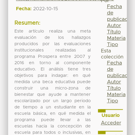
Por
Fecha
Fecha:
2022-10-15
de
publicación
Resumen:
Autor
Este artículo realiza una meta
Título
evaluación de los hallazgos
Materia
producidos por las evaluaciones
Tipo
institucionales realizadas al
Esta
programa Prospera entre 2007 y
colección
Fecha
2016 en torno al componente
de
educativo. El análisis tiene tres
publicación
objetivos para indagar: en qué
Autor
medida una beca educativa puede
Título
construir una micro-zona de
Materia
bienestar que ayude a mantener
Tipo
escolarizado por un largo periodo
de tiempo a un estudiante en la
escuela básica, en qué medida el
Usuario
programa puede llevar a las
Acceder
escuelas hacia la concepción de
escuela para todos o inclusivas, en