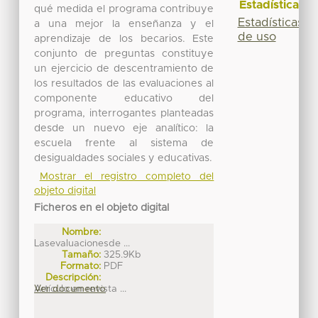
Estadísticas
qué medida el programa contribuye
Estadísticas
a una mejor la enseñanza y el
de uso
aprendizaje de los becarios. Este
conjunto de preguntas constituye
un ejercicio de descentramiento de
los resultados de las evaluaciones al
componente educativo del
programa, interrogantes planteadas
desde un nuevo eje analítico: la
escuela frente al sistema de
desigualdades sociales y educativas.
Mostrar el registro completo del
objeto digital
Ficheros en el objeto digital
Nombre:
Lasevaluacionesde ...
Tamaño:
325.9Kb
Formato:
PDF
Descripción:
Artículo en revista ...
Ver documento