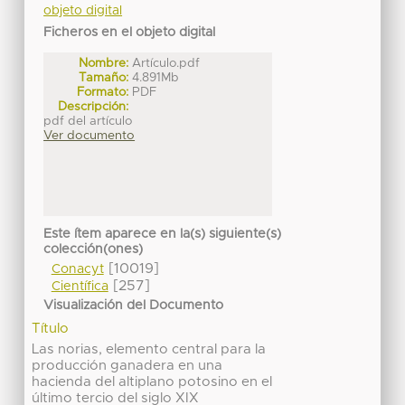
objeto digital
Ficheros en el objeto digital
Nombre:
Artículo.pdf
Tamaño:
4.891Mb
Formato:
PDF
Descripción:
pdf del artículo
Ver documento
Este ítem aparece en la(s) siguiente(s)
colección(ones)
[10019]
Conacyt
[257]
Científica
Visualización del Documento
Título
Las norias, elemento central para la
producción ganadera en una
hacienda del altiplano potosino en el
último tercio del siglo XIX