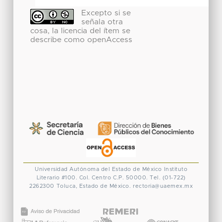
Excepto si se
señala otra
cosa, la licencia del ítem se
describe como openAccess
Universidad Autónoma del Estado de México
Instituto
Literario #100. Col. Centro
C.P. 50000. Tel. (01-722)
2262300
Toluca, Estado de México.
rectoria@uaemex.mx
CONACYT