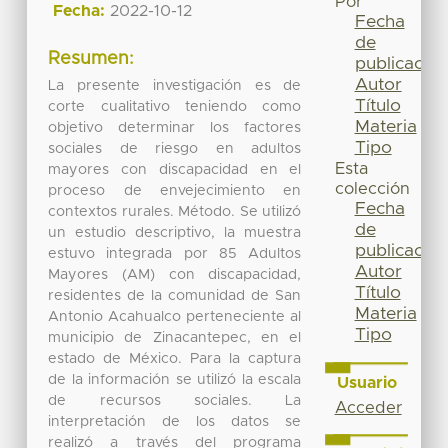
Por
Fecha:
2022-10-12
Fecha
de
Resumen:
publicación
Autor
La presente investigación es de
Título
corte cualitativo teniendo como
Materia
objetivo determinar los factores
Tipo
sociales de riesgo en adultos
Esta
mayores con discapacidad en el
colección
proceso de envejecimiento en
Fecha
contextos rurales. Método. Se utilizó
de
un estudio descriptivo, la muestra
publicación
estuvo integrada por 85 Adultos
Autor
Mayores (AM) con discapacidad,
Título
residentes de la comunidad de San
Materia
Antonio Acahualco perteneciente al
Tipo
municipio de Zinacantepec, en el
estado de México. Para la captura
de la información se utilizó la escala
Usuario
de recursos sociales. La
Acceder
interpretación de los datos se
realizó a través del programa