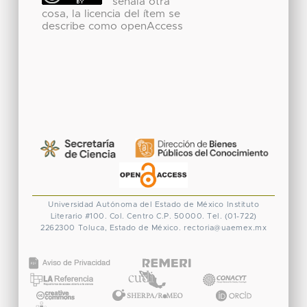
señala otra
cosa, la licencia del ítem se
describe como openAccess
Universidad Autónoma del Estado de México
Instituto
Literario #100. Col. Centro
C.P. 50000. Tel. (01-722)
2262300
Toluca, Estado de México.
rectoria@uaemex.mx
CONACYT