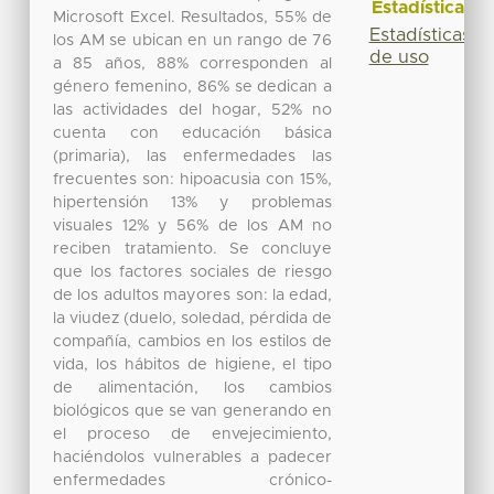
Estadísticas
Microsoft Excel. Resultados, 55% de
Estadísticas
los AM se ubican en un rango de 76
de uso
a 85 años, 88% corresponden al
género femenino, 86% se dedican a
las actividades del hogar, 52% no
cuenta con educación básica
(primaria), las enfermedades las
frecuentes son: hipoacusia con 15%,
hipertensión 13% y problemas
visuales 12% y 56% de los AM no
reciben tratamiento. Se concluye
que los factores sociales de riesgo
de los adultos mayores son: la edad,
la viudez (duelo, soledad, pérdida de
compañía, cambios en los estilos de
vida, los hábitos de higiene, el tipo
de alimentación, los cambios
biológicos que se van generando en
el proceso de envejecimiento,
haciéndolos vulnerables a padecer
enfermedades crónico-