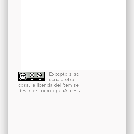
Excepto si se
señala otra
cosa, la licencia del ítem se
describe como openAccess