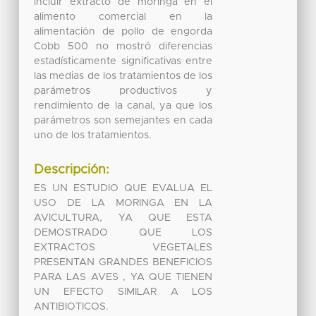
incluir extracto de moringa en el
alimento comercial en la
alimentación de pollo de engorda
Cobb 500 no mostró diferencias
estadísticamente significativas entre
las medias de los tratamientos de los
parámetros productivos y
rendimiento de la canal, ya que los
parámetros son semejantes en cada
uno de los tratamientos.
Descripción:
ES UN ESTUDIO QUE EVALUA EL
USO DE LA MORINGA EN LA
AVICULTURA, YA QUE ESTA
DEMOSTRADO QUE LOS
EXTRACTOS VEGETALES
PRESENTAN GRANDES BENEFICIOS
PARA LAS AVES , YA QUE TIENEN
UN EFECTO SIMILAR A LOS
ANTIBIOTICOS.