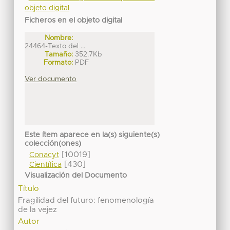
objeto digital
Ficheros en el objeto digital
Nombre:
24464-Texto del ...
Tamaño:
352.7Kb
Formato:
PDF
Ver documento
Este ítem aparece en la(s) siguiente(s)
colección(ones)
[10019]
Conacyt
[430]
Científica
Visualización del Documento
Título
Fragilidad del futuro: fenomenología
de la vejez
Autor