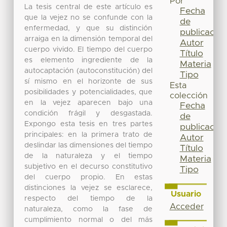
Por
La tesis central de este artículo es
Fecha
que la vejez no se confunde con la
de
enfermedad, y que su distinción
publicación
arraiga en la dimensión temporal del
Autor
cuerpo vivido. El tiempo del cuerpo
Título
es elemento ingrediente de la
Materia
autocaptación (autoconstitución) del
Tipo
sí mismo en el horizonte de sus
Esta
posibilidades y potencialidades, que
colección
en la vejez aparecen bajo una
Fecha
condición frágil y desgastada.
de
Expongo esta tesis en tres partes
publicación
principales: en la primera trato de
Autor
deslindar las dimensiones del tiempo
Título
de la naturaleza y el tiempo
Materia
subjetivo en el decurso constitutivo
Tipo
del cuerpo propio. En estas
distinciones la vejez se esclarece,
Usuario
respecto del tiempo de la
Acceder
naturaleza, como la fase de
cumplimiento normal o del más