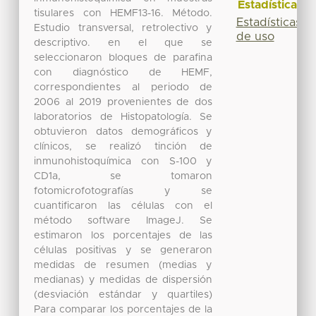
Estadísticas
tisulares con HEMF13-16. Método.
Estadísticas
Estudio transversal, retrolectivo y
de uso
descriptivo. en el que se
seleccionaron bloques de parafina
con diagnóstico de HEMF,
correspondientes al periodo de
2006 al 2019 provenientes de dos
laboratorios de Histopatología. Se
obtuvieron datos demográficos y
clínicos, se realizó tinción de
inmunohistoquímica con S-100 y
CD1a, se tomaron
fotomicrofotografías y se
cuantificaron las células con el
método software ImageJ. Se
estimaron los porcentajes de las
células positivas y se generaron
medidas de resumen (medias y
medianas) y medidas de dispersión
(desviación estándar y quartiles)
Para comparar los porcentajes de la