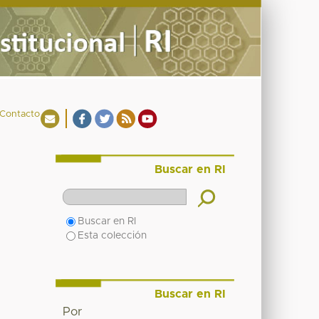
Contacto
Buscar en RI
Buscar en RI
Esta colección
Buscar en RI
Por