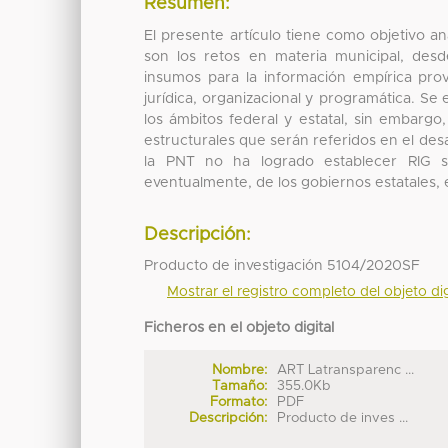
Resumen:
El presente artículo tiene como objetivo a
son los retos en materia municipal, desd
insumos para la información empírica prov
jurídica, organizacional y programática. Se
los ámbitos federal y estatal, sin embargo
estructurales que serán referidos en el desa
la PNT no ha logrado establecer RIG s
eventualmente, de los gobiernos estatales, 
Descripción:
Producto de investigación 5104/2020SF
Mostrar el registro completo del objeto dig
Ficheros en el objeto digital
Nombre:
ART Latransparenc ...
Tamaño:
355.0Kb
Formato:
PDF
Descripción:
Producto de inves ...