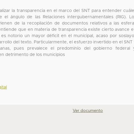
nalizar la transparencia en el marco del SNT para entender cuál
e el ángulo de las Relaciones intergubernamentales (RIG). L
ienen de la recopilación de documentos relativos a las esfer
 entiende que en materia de transparencia existe cierto avance 
, es notorio un mayor déficit en el municipal, acaso por soslay
rrollo del texto. Particularmente, el esfuerzo invertido en el SNT
anas, pues prevalece el predominio del gobierno federal 
en detrimento de los municipios
ital
Ver documento