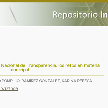
 Nacional de Transparencia: los retos en materia
municipal
 POMPILIO
;
RAMIREZ GONZALEZ, KARINA REBECA
799/137908