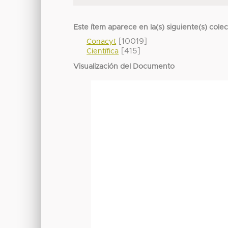
Este ítem aparece en la(s) siguiente(s) cole
[10019]
Conacyt
[415]
Científica
Visualización del Documento