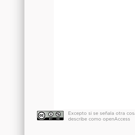
Excepto si se señala otra cosa
describe como openAccess