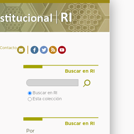
Contacto
Buscar en RI
Buscar en RI
Esta colección
Buscar en RI
Por