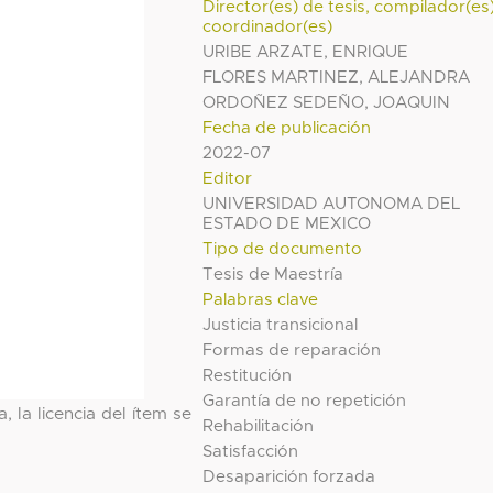
Director(es) de tesis, compilador(es
coordinador(es)
URIBE ARZATE, ENRIQUE
FLORES MARTINEZ, ALEJANDRA
ORDOÑEZ SEDEÑO, JOAQUIN
Fecha de publicación
2022-07
Editor
UNIVERSIDAD AUTONOMA DEL
ESTADO DE MEXICO
Tipo de documento
Tesis de Maestría
Palabras clave
Justicia transicional
Formas de reparación
Restitución
Garantía de no repetición
, la licencia del ítem se
Rehabilitación
Satisfacción
Desaparición forzada