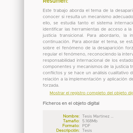
Resumen:
Este trabajo aborda el tema de la desaparici
conocer si resulta un mecanismo adecuado 
ello, se estudia tanto el sistema interna
identificar las herramientas de acceso a la
justicia transicional. Para abordarlo, la
continuación. Para abordar el tema, se est
sobre el fenómeno de la desaparición forz
regular el fenómeno, reconociendo la interv
responsabilidad internacional de los estado
componentes y mecanismos de la justicia tran
conflictos y se hace un análisis cualitativ
relación a la implementación y aplicación d
forzada.
Mostrar el registro completo del objeto dig
Ficheros en el objeto digital
Nombre:
Tesis Martinez ...
Tamaño:
5.168Mb
Formato:
PDF
Descripción:
Tesis