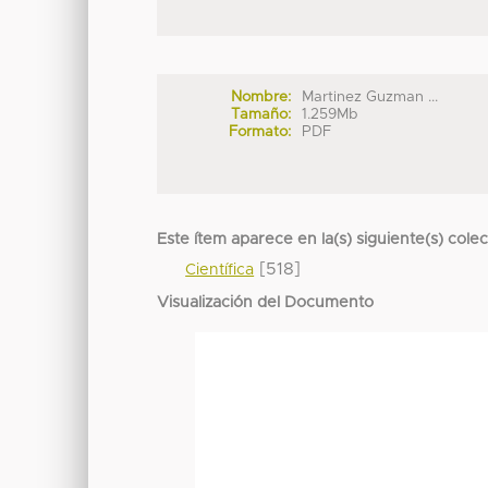
Nombre:
Martinez Guzman ...
Tamaño:
1.259Mb
Formato:
PDF
Este ítem aparece en la(s) siguiente(s) cole
[518]
Científica
Visualización del Documento