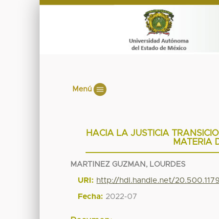
Menú
HACIA LA JUSTICIA TRANSIC
MATERIA 
MARTINEZ GUZMAN, LOURDES
URI:
http://hdl.handle.net/20.500.11
Fecha:
2022-07