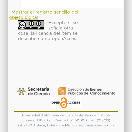
Mostrar el registro sencillo del
objeto digital
Excepto si se
señala otra
cosa, la licencia del ítem se
describe como openAccess
Universidad Autónoma del Estado de México
Instituto
Literario #100. Col. Centro
C.P. 50000. Tel. (01-722)
2262300
Toluca, Estado de México.
rectoria@uaemex.mx