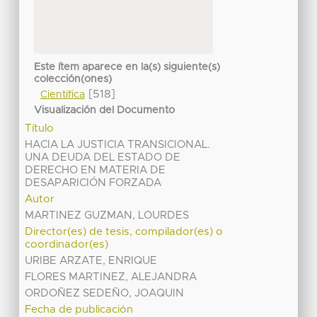
Este ítem aparece en la(s) siguiente(s)
colección(ones)
[518]
Científica
Visualización del Documento
Título
HACIA LA JUSTICIA TRANSICIONAL.
UNA DEUDA DEL ESTADO DE
DERECHO EN MATERIA DE
DESAPARICIÓN FORZADA
Autor
MARTINEZ GUZMAN, LOURDES
Director(es) de tesis, compilador(es) o
coordinador(es)
URIBE ARZATE, ENRIQUE
FLORES MARTINEZ, ALEJANDRA
ORDOÑEZ SEDEÑO, JOAQUIN
Fecha de publicación