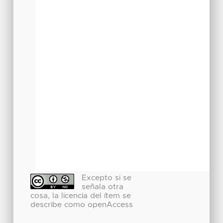
Excepto si se
señala otra
cosa, la licencia del ítem se
describe como openAccess