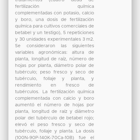
fertilización química
complementadas con potasio, calcio
y boro, una dosis de fertilización
química para cultivos comerciales de
betabel y un testigo), 5 repeticiones
y 30 unidades experimentales 3 m2.
Se consideraron las siguientes
variables agronómicas: altura de
planta, longitud de raíz, número de
hojas por planta, diámetro polar de
tubérculo; peso fresco y seco de
tubérculo, follaje y planta, y
rendimiento en fresco de
tubérculos. La fertilización química
complementada con calcio y boro
aumentó el número de hojas por
planta, longitud de raíz y diámetro
polar del tubérculo de betabel rojo;
elevó el peso fresco y seco de
tubérculo, follaje y planta. La dosis
(100N-90P-140K-70Ca-10B) fue el