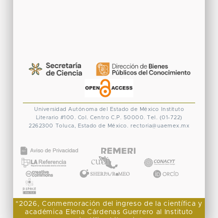
Universidad Autónoma del Estado de México
Instituto
Literario #100. Col. Centro
C.P. 50000. Tel. (01-722)
2262300
Toluca, Estado de México.
rectoria@uaemex.mx
CONACYT
"2026, Conmemoración del ingreso de la científica y
académica Elena Cárdenas Guerrero al Instituto