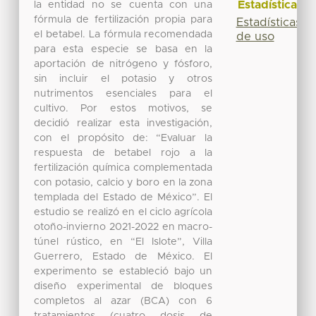
Estadísticas
la entidad no se cuenta con una
fórmula de fertilización propia para
Estadísticas
el betabel. La fórmula recomendada
de uso
para esta especie se basa en la
aportación de nitrógeno y fósforo,
sin incluir el potasio y otros
nutrimentos esenciales para el
cultivo. Por estos motivos, se
decidió realizar esta investigación,
con el propósito de: “Evaluar la
respuesta de betabel rojo a la
fertilización química complementada
con potasio, calcio y boro en la zona
templada del Estado de México”. El
estudio se realizó en el ciclo agrícola
otoño-invierno 2021-2022 en macro-
túnel rústico, en “El Islote”, Villa
Guerrero, Estado de México. El
experimento se estableció bajo un
diseño experimental de bloques
completos al azar (BCA) con 6
tratamientos (cuatro dosis de